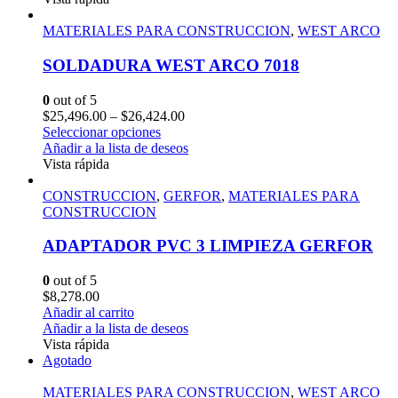
MATERIALES PARA CONSTRUCCION
,
WEST ARCO
SOLDADURA WEST ARCO 7018
0
out of 5
$
25,496.00
–
$
26,424.00
Seleccionar opciones
Añadir a la lista de deseos
Vista rápida
CONSTRUCCION
,
GERFOR
,
MATERIALES PARA
CONSTRUCCION
ADAPTADOR PVC 3 LIMPIEZA GERFOR
0
out of 5
$
8,278.00
Añadir al carrito
Añadir a la lista de deseos
Vista rápida
Agotado
MATERIALES PARA CONSTRUCCION
,
WEST ARCO