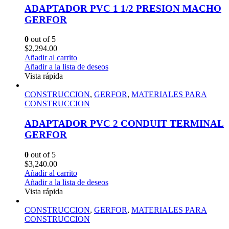
ADAPTADOR PVC 1 1/2 PRESION MACHO
GERFOR
0
out of 5
$
2,294.00
Añadir al carrito
Añadir a la lista de deseos
Vista rápida
CONSTRUCCION
,
GERFOR
,
MATERIALES PARA
CONSTRUCCION
ADAPTADOR PVC 2 CONDUIT TERMINAL
GERFOR
0
out of 5
$
3,240.00
Añadir al carrito
Añadir a la lista de deseos
Vista rápida
CONSTRUCCION
,
GERFOR
,
MATERIALES PARA
CONSTRUCCION