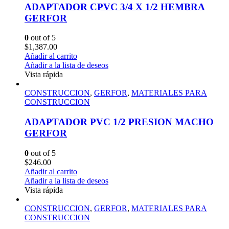
ADAPTADOR CPVC 3/4 X 1/2 HEMBRA
GERFOR
0
out of 5
$
1,387.00
Añadir al carrito
Añadir a la lista de deseos
Vista rápida
CONSTRUCCION
,
GERFOR
,
MATERIALES PARA
CONSTRUCCION
ADAPTADOR PVC 1/2 PRESION MACHO
GERFOR
0
out of 5
$
246.00
Añadir al carrito
Añadir a la lista de deseos
Vista rápida
CONSTRUCCION
,
GERFOR
,
MATERIALES PARA
CONSTRUCCION