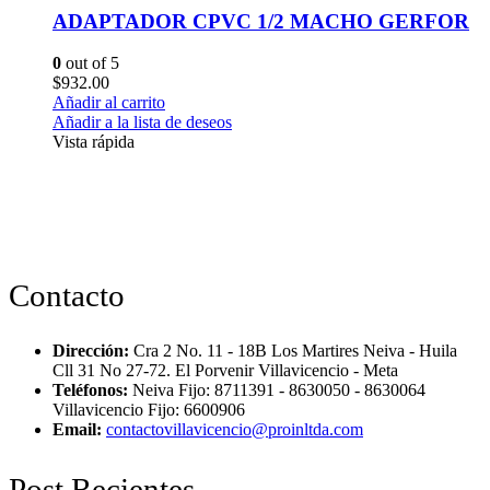
ADAPTADOR CPVC 1/2 MACHO GERFOR
0
out of 5
$
932.00
Añadir al carrito
Añadir a la lista de deseos
Vista rápida
Contacto
Dirección:
Cra 2 No. 11 - 18B Los Martires Neiva - Huila
Cll 31 No 27-72. El Porvenir Villavicencio - Meta
Teléfonos:
Neiva Fijo: 8711391 - 8630050 - 8630064
Villavicencio Fijo: 6600906
Email:
contactovillavicencio@proinltda.com
Post Recientes