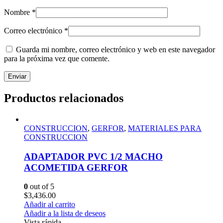
Nombre
*
Correo electrónico
*
Guarda mi nombre, correo electrónico y web en este navegador
para la próxima vez que comente.
Productos relacionados
CONSTRUCCION
,
GERFOR
,
MATERIALES PARA
CONSTRUCCION
ADAPTADOR PVC 1/2 MACHO
ACOMETIDA GERFOR
0
out of 5
$
3,436.00
Añadir al carrito
Añadir a la lista de deseos
Vista rápida