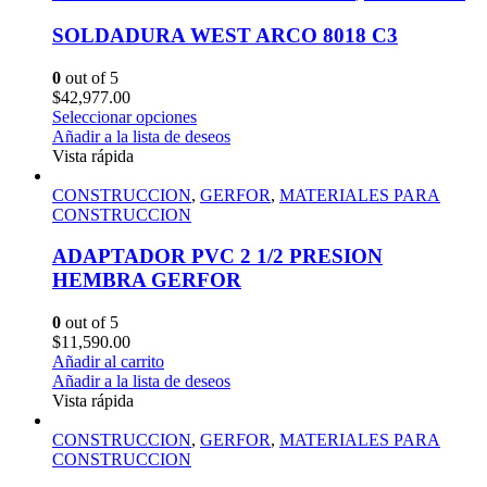
SOLDADURA WEST ARCO 8018 C3
0
out of 5
$
42,977.00
Seleccionar opciones
Añadir a la lista de deseos
Vista rápida
CONSTRUCCION
,
GERFOR
,
MATERIALES PARA
CONSTRUCCION
ADAPTADOR PVC 2 1/2 PRESION
HEMBRA GERFOR
0
out of 5
$
11,590.00
Añadir al carrito
Añadir a la lista de deseos
Vista rápida
CONSTRUCCION
,
GERFOR
,
MATERIALES PARA
CONSTRUCCION