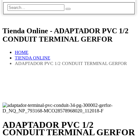
Tienda Online - ADAPTADOR PVC 1/2
CONDUIT TERMINAL GERFOR
HOME
TIENDA ONLINE
ADAPTADOR PVC 1/2 CONDUIT TERMINAL GERFOR
ADAPTADOR PVC 1/2
CONDUIT TERMINAL GERFOR