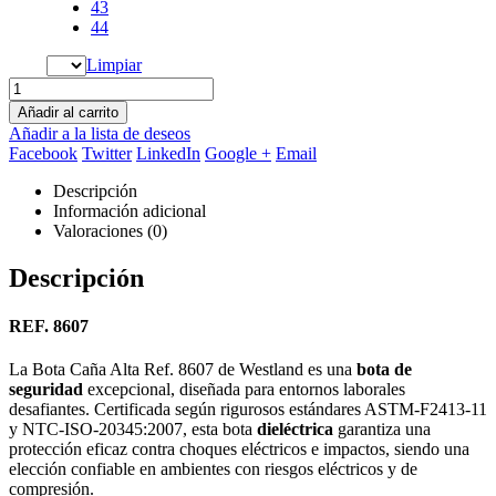
43
44
Limpiar
Añadir al carrito
Añadir a la lista de deseos
Facebook
Twitter
LinkedIn
Google +
Email
Descripción
Información adicional
Valoraciones (0)
Descripción
REF. 8607
La Bota Caña Alta Ref. 8607 de Westland es una
bota de
seguridad
excepcional, diseñada para entornos laborales
desafiantes. Certificada según rigurosos estándares ASTM-F2413-11
y NTC-ISO-20345:2007, esta bota
dieléctrica
garantiza una
protección eficaz contra choques eléctricos e impactos, siendo una
elección confiable en ambientes con riesgos eléctricos y de
compresión.