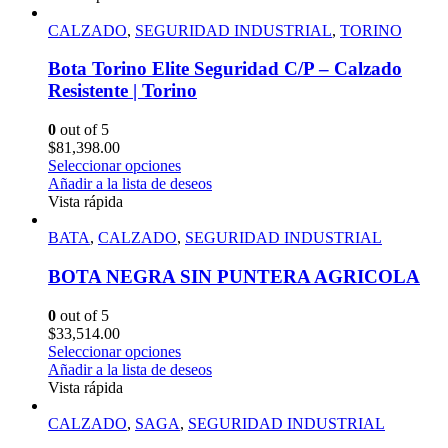
CALZADO
,
SEGURIDAD INDUSTRIAL
,
TORINO
Bota Torino Elite Seguridad C/P – Calzado
Resistente | Torino
0
out of 5
$
81,398.00
Seleccionar opciones
Añadir a la lista de deseos
Vista rápida
BATA
,
CALZADO
,
SEGURIDAD INDUSTRIAL
BOTA NEGRA SIN PUNTERA AGRICOLA
0
out of 5
$
33,514.00
Seleccionar opciones
Añadir a la lista de deseos
Vista rápida
CALZADO
,
SAGA
,
SEGURIDAD INDUSTRIAL