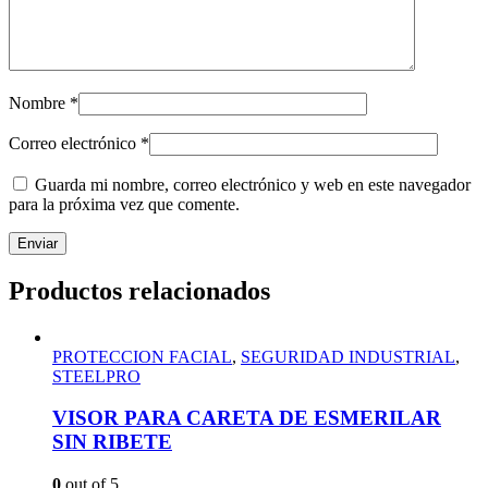
Nombre
*
Correo electrónico
*
Guarda mi nombre, correo electrónico y web en este navegador
para la próxima vez que comente.
Productos relacionados
PROTECCION FACIAL
,
SEGURIDAD INDUSTRIAL
,
STEELPRO
VISOR PARA CARETA DE ESMERILAR
SIN RIBETE
0
out of 5