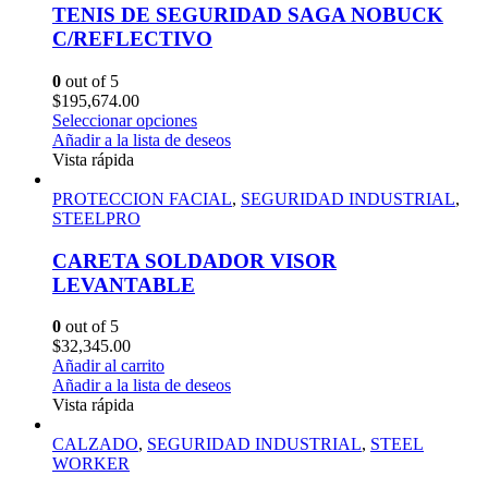
TENIS DE SEGURIDAD SAGA NOBUCK
C/REFLECTIVO
0
out of 5
$
195,674.00
Seleccionar opciones
Añadir a la lista de deseos
Vista rápida
PROTECCION FACIAL
,
SEGURIDAD INDUSTRIAL
,
STEELPRO
CARETA SOLDADOR VISOR
LEVANTABLE
0
out of 5
$
32,345.00
Añadir al carrito
Añadir a la lista de deseos
Vista rápida
CALZADO
,
SEGURIDAD INDUSTRIAL
,
STEEL
WORKER