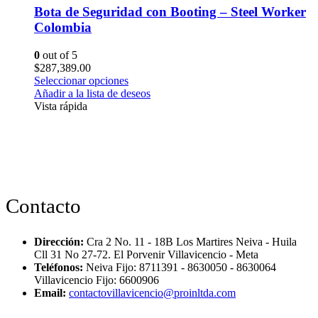
Bota de Seguridad con Booting – Steel Worker
Colombia
0
out of 5
$
287,389.00
Seleccionar opciones
Añadir a la lista de deseos
Vista rápida
Contacto
Dirección:
Cra 2 No. 11 - 18B Los Martires Neiva - Huila
Cll 31 No 27-72. El Porvenir Villavicencio - Meta
Teléfonos:
Neiva Fijo: 8711391 - 8630050 - 8630064
Villavicencio Fijo: 6600906
Email:
contactovillavicencio@proinltda.com