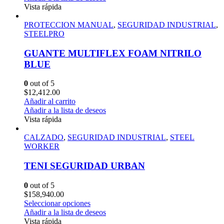
Vista rápida
PROTECCION MANUAL
,
SEGURIDAD INDUSTRIAL
,
STEELPRO
GUANTE MULTIFLEX FOAM NITRILO
BLUE
0
out of 5
$
12,412.00
Añadir al carrito
Añadir a la lista de deseos
Vista rápida
CALZADO
,
SEGURIDAD INDUSTRIAL
,
STEEL
WORKER
TENI SEGURIDAD URBAN
0
out of 5
$
158,940.00
Seleccionar opciones
Añadir a la lista de deseos
Vista rápida