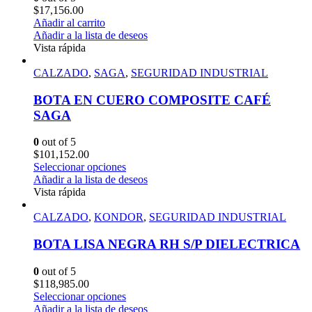
$
17,156.00
Añadir al carrito
Añadir a la lista de deseos
Vista rápida
CALZADO
,
SAGA
,
SEGURIDAD INDUSTRIAL
BOTA EN CUERO COMPOSITE CAFÉ
SAGA
0
out of 5
$
101,152.00
Seleccionar opciones
Añadir a la lista de deseos
Vista rápida
CALZADO
,
KONDOR
,
SEGURIDAD INDUSTRIAL
BOTA LISA NEGRA RH S/P DIELECTRICA
0
out of 5
$
118,985.00
Seleccionar opciones
Añadir a la lista de deseos