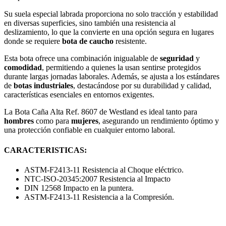
Su suela especial labrada proporciona no solo tracción y estabilidad
en diversas superficies, sino también una resistencia al
deslizamiento, lo que la convierte en una opción segura en lugares
donde se requiere
bota de caucho
resistente.
Esta bota ofrece una combinación inigualable de
seguridad
y
comodidad
, permitiendo a quienes la usan sentirse protegidos
durante largas jornadas laborales. Además, se ajusta a los estándares
de
botas industriales
, destacándose por su durabilidad y calidad,
características esenciales en entornos exigentes.
La Bota Caña Alta Ref. 8607 de Westland es ideal tanto para
hombres
como para
mujeres
, asegurando un rendimiento óptimo y
una protección confiable en cualquier entorno laboral.
CARACTERISTICAS:
ASTM-F2413-11 Resistencia al Choque eléctrico.
NTC-ISO-20345:2007 Resistencia al Impacto
DIN 12568 Impacto en la puntera.
ASTM-F2413-11 Resistencia a la Compresión.