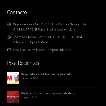
Contacto
Dirección:
Cra 2 No. 11 - 18B Los Martires Neiva - Huila
Cll 31 No 27-72. El Porvenir Villavicencio - Meta
Teléfonos:
Neiva Fijo: 8711391 - 8630050 - 8630064
Villavicencio Fijo: 6600906
Email:
contactovillavicencio@proinltda.com
Post Recientes
Respiradores 3M: Máxima seguridad
13 octubre, 2018
Declaración de privacidad y uso de datos
31 agosto, 2018