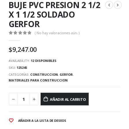
BUJE PVC PRESION 2 1/2
X 1 1/2 SOLDADO
GERFOR
( No hay valoraciones aún. )
0
out of 5
$
9,247.00
AVAILABILITY:
12 DISPONIBLES
SKU:
125245
CATEGORÍAS:
CONSTRUCCION
,
GERFOR
,
MATERIALES PARA CONSTRUCCION
AÑADIR AL CARRITO
AÑADIR A LA LISTA DE DESEOS