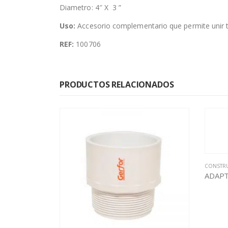
Diametro: 4″ X 3 ”
Uso:
Accesorio complementario que permite unir t
REF:
100706
PRODUCTOS RELACIONADOS
CONSTRUC