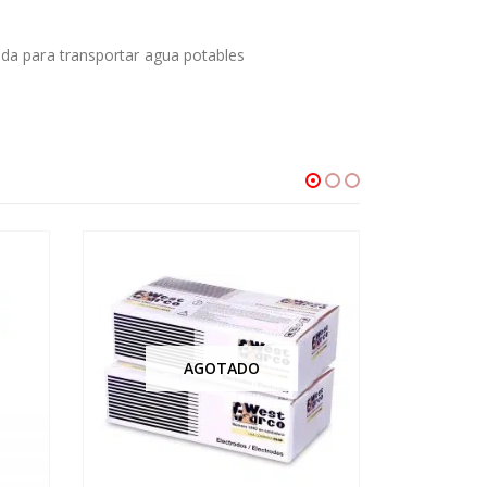
ada para transportar agua potables
AGOTADO