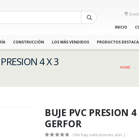
Envío
INICIO
C
RÍA
CONSTRUCCIÓN
LOS MÁS VENDIDOS
PRODUCTOS DESTAC
 PRESION 4 X 3
HOME
BUJE PVC PRESION 4
GERFOR
( No hay valoraciones aún. )