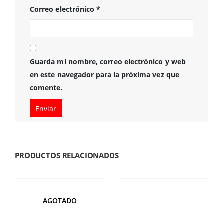
Correo electrónico
*
Guarda mi nombre, correo electrónico y web
en este navegador para la próxima vez que
comente.
PRODUCTOS RELACIONADOS
AGOTADO