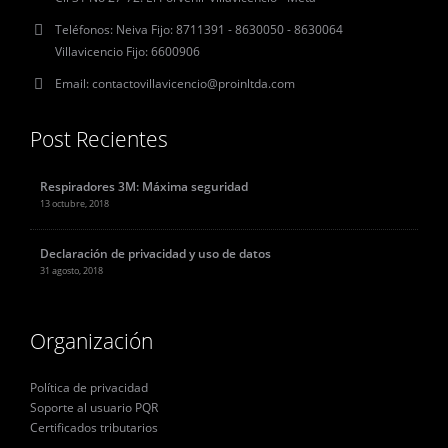
Teléfonos:
Neiva Fijo: 8711391 - 8630050 - 8630064
Villavicencio Fijo: 6600906
Email:
contactovillavicencio@proinltda.com
Post Recientes
Respiradores 3M: Máxima seguridad
13 octubre, 2018
Declaración de privacidad y uso de datos
31 agosto, 2018
Organización
Política de privacidad
Soporte al usuario PQR
Certificados tributarios