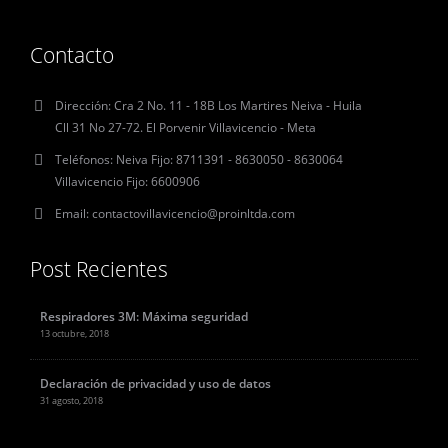
Contacto
Dirección:
Cra 2 No. 11 - 18B Los Martires Neiva - Huila
Cll 31 No 27-72. El Porvenir Villavicencio - Meta
Teléfonos:
Neiva Fijo: 8711391 - 8630050 - 8630064
Villavicencio Fijo: 6600906
Email:
contactovillavicencio@proinltda.com
Post Recientes
Respiradores 3M: Máxima seguridad
13 octubre, 2018
Declaración de privacidad y uso de datos
31 agosto, 2018