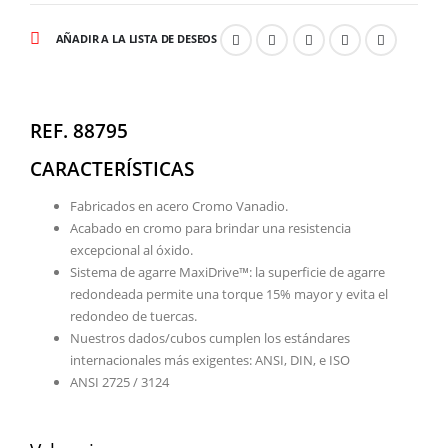
AÑADIR A LA LISTA DE DESEOS
REF. 88795
CARACTERÍSTICAS
Fabricados en acero Cromo Vanadio.
Acabado en cromo para brindar una resistencia
excepcional al óxido.
Sistema de agarre MaxiDrive™: la superficie de agarre
redondeada permite una torque 15% mayor y evita el
redondeo de tuercas.
Nuestros dados/cubos cumplen los estándares
internacionales más exigentes: ANSI, DIN, e ISO
ANSI 2725 / 3124