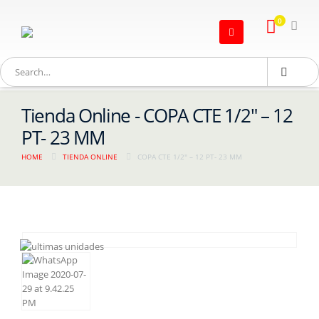
0
Tienda Online - COPA CTE 1/2″ – 12
PT- 23 MM
HOME
TIENDA ONLINE
COPA CTE 1/2″ – 12 PT- 23 MM