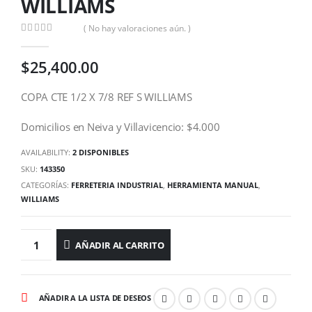
WILLIAMS
( No hay valoraciones aún. )
0
out of 5
$
25,400.00
COPA CTE 1/2 X 7/8 REF S WILLIAMS
Domicilios en Neiva y Villavicencio: $4.000
AVAILABILITY:
2 DISPONIBLES
SKU:
143350
CATEGORÍAS:
FERRETERIA INDUSTRIAL
,
HERRAMIENTA MANUAL
,
WILLIAMS
AÑADIR AL CARRITO
AÑADIR A LA LISTA DE DESEOS