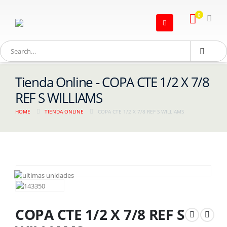
0
Tienda Online - COPA CTE 1/2 X 7/8
REF S WILLIAMS
HOME
TIENDA ONLINE
COPA CTE 1/2 X 7/8 REF S WILLIAMS
COPA CTE 1/2 X 7/8 REF S