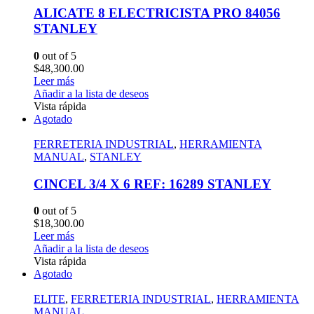
ALICATE 8 ELECTRICISTA PRO 84056
STANLEY
0
out of 5
$
48,300.00
Leer más
Añadir a la lista de deseos
Vista rápida
Agotado
FERRETERIA INDUSTRIAL
,
HERRAMIENTA
MANUAL
,
STANLEY
CINCEL 3/4 X 6 REF: 16289 STANLEY
0
out of 5
$
18,300.00
Leer más
Añadir a la lista de deseos
Vista rápida
Agotado
ELITE
,
FERRETERIA INDUSTRIAL
,
HERRAMIENTA
MANUAL