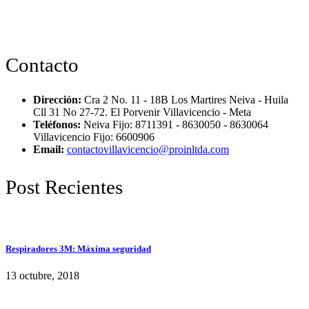
Contacto
Dirección:
Cra 2 No. 11 - 18B Los Martires Neiva - Huila
Cll 31 No 27-72. El Porvenir Villavicencio - Meta
Teléfonos:
Neiva Fijo: 8711391 - 8630050 - 8630064
Villavicencio Fijo: 6600906
Email:
contactovillavicencio@proinltda.com
Post Recientes
Respiradores 3M: Máxima seguridad
13 octubre, 2018