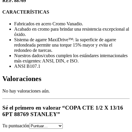
REF. 88769
CARACTERÍSTICAS
Fabricados en acero Cromo Vanadio.
Acabado en cromo para brindar una resistencia excepcional al
óxido.
Sistema de agarre MaxiDrive™: la superficie de agarre
redondeada permite una torque 15% mayor y evita el
redondeo de tuercas.
Nuestros dados/cubos cumplen los estándares internacionales
más exigentes: ANSI, DIN, e ISO.
ANSI B107.1
Valoraciones
No hay valoraciones aún.
Sé el primero en valorar “COPA CTE 1/2 X 13/16
6PT 88769 STANLEY”
Tu puntuación