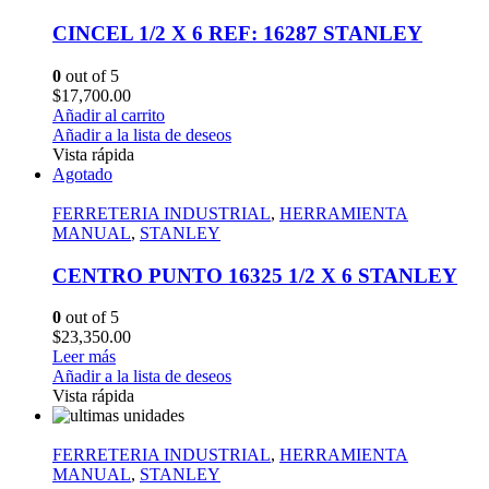
CINCEL 1/2 X 6 REF: 16287 STANLEY
0
out of 5
$
17,700.00
Añadir al carrito
Añadir a la lista de deseos
Vista rápida
Agotado
FERRETERIA INDUSTRIAL
,
HERRAMIENTA
MANUAL
,
STANLEY
CENTRO PUNTO 16325 1/2 X 6 STANLEY
0
out of 5
$
23,350.00
Leer más
Añadir a la lista de deseos
Vista rápida
FERRETERIA INDUSTRIAL
,
HERRAMIENTA
MANUAL
,
STANLEY