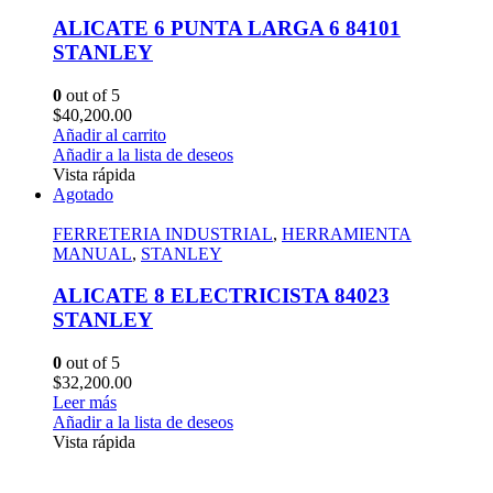
ALICATE 6 PUNTA LARGA 6 84101
STANLEY
0
out of 5
$
40,200.00
Añadir al carrito
Añadir a la lista de deseos
Vista rápida
Agotado
FERRETERIA INDUSTRIAL
,
HERRAMIENTA
MANUAL
,
STANLEY
ALICATE 8 ELECTRICISTA 84023
STANLEY
0
out of 5
$
32,200.00
Leer más
Añadir a la lista de deseos
Vista rápida