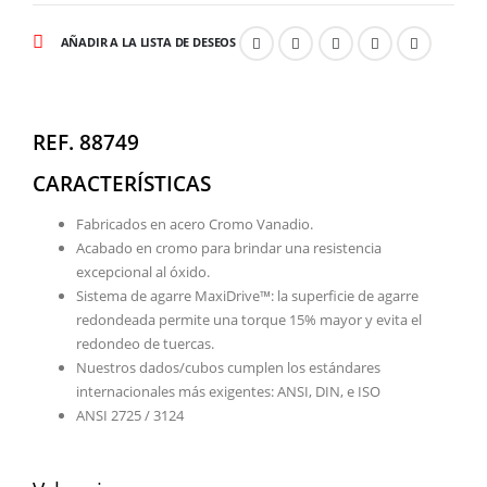
AÑADIR A LA LISTA DE DESEOS
REF. 88749
CARACTERÍSTICAS
Fabricados en acero Cromo Vanadio.
Acabado en cromo para brindar una resistencia
excepcional al óxido.
Sistema de agarre MaxiDrive™: la superficie de agarre
redondeada permite una torque 15% mayor y evita el
redondeo de tuercas.
Nuestros dados/cubos cumplen los estándares
internacionales más exigentes: ANSI, DIN, e ISO
ANSI 2725 / 3124