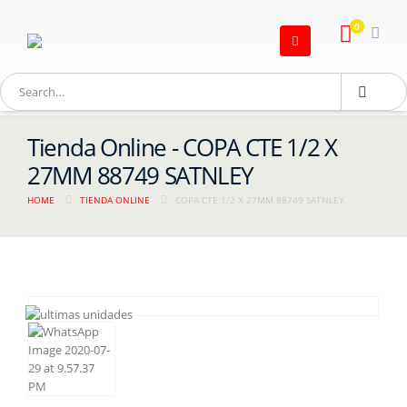
0
Tienda Online - COPA CTE 1/2 X
27MM 88749 SATNLEY
HOME
TIENDA ONLINE
COPA CTE 1/2 X 27MM 88749 SATNLEY