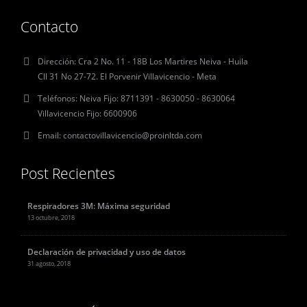
Contacto
Dirección:
Cra 2 No. 11 - 18B Los Martires Neiva - Huila
Cll 31 No 27-72. El Porvenir Villavicencio - Meta
Teléfonos:
Neiva Fijo: 8711391 - 8630050 - 8630064
Villavicencio Fijo: 6600906
Email:
contactovillavicencio@proinltda.com
Post Recientes
Respiradores 3M: Máxima seguridad
13 octubre, 2018
Declaración de privacidad y uso de datos
31 agosto, 2018