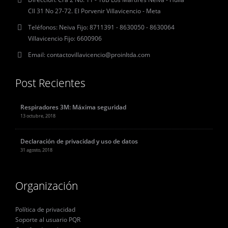
Cll 31 No 27-72. El Porvenir Villavicencio - Meta
Teléfonos:
Neiva Fijo: 8711391 - 8630050 - 8630064
Villavicencio Fijo: 6600906
Email:
contactovillavicencio@proinltda.com
Post Recientes
Respiradores 3M: Máxima seguridad
13 octubre, 2018
Declaración de privacidad y uso de datos
31 agosto, 2018
Organización
Política de privacidad
Soporte al usuario PQR