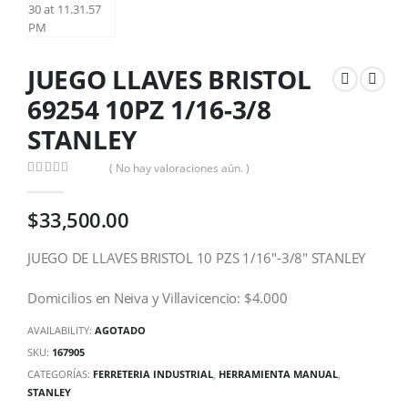
JUEGO LLAVES BRISTOL
69254 10PZ 1/16-3/8
STANLEY
( No hay valoraciones aún. )
0
out of 5
$
33,500.00
JUEGO DE LLAVES BRISTOL 10 PZS 1/16″-3/8″ STANLEY
Domicilios en Neiva y Villavicencio: $4.000
AVAILABILITY:
AGOTADO
SKU:
167905
CATEGORÍAS:
FERRETERIA INDUSTRIAL
,
HERRAMIENTA MANUAL
,
STANLEY