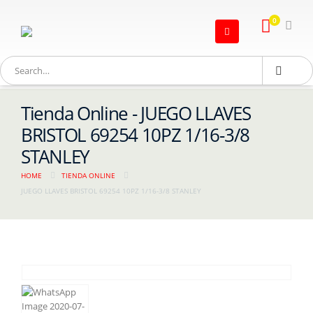
0
Tienda Online - JUEGO LLAVES
BRISTOL 69254 10PZ 1/16-3/8
STANLEY
HOME
TIENDA ONLINE
JUEGO LLAVES BRISTOL 69254 10PZ 1/16-3/8 STANLEY