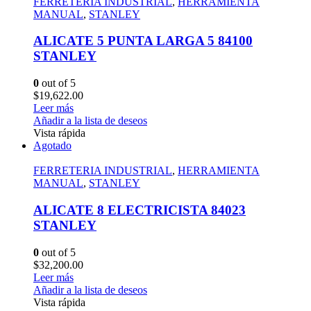
FERRETERIA INDUSTRIAL
,
HERRAMIENTA
MANUAL
,
STANLEY
ALICATE 5 PUNTA LARGA 5 84100
STANLEY
0
out of 5
$
19,622.00
Leer más
Añadir a la lista de deseos
Vista rápida
Agotado
FERRETERIA INDUSTRIAL
,
HERRAMIENTA
MANUAL
,
STANLEY
ALICATE 8 ELECTRICISTA 84023
STANLEY
0
out of 5
$
32,200.00
Leer más
Añadir a la lista de deseos
Vista rápida