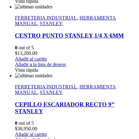
Vista rápida
FERRETERIA INDUSTRIAL
,
HERRAMIENTA
MANUAL
,
STANLEY
CENTRO PUNTO STANLEY 1/4 X 6MM
0
out of 5
$
13,200.00
Añadir al carrito
Añadir a la lista de deseos
Vista rápida
FERRETERIA INDUSTRIAL
,
HERRAMIENTA
MANUAL
,
STANLEY
CEPILLO ESCARIADOR RECTO 9”
STANLEY
0
out of 5
$
38,950.00
Añadir al carrito