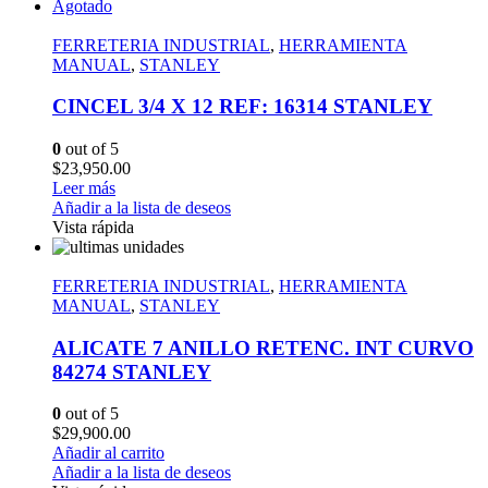
Agotado
FERRETERIA INDUSTRIAL
,
HERRAMIENTA
MANUAL
,
STANLEY
CINCEL 3/4 X 12 REF: 16314 STANLEY
0
out of 5
$
23,950.00
Leer más
Añadir a la lista de deseos
Vista rápida
FERRETERIA INDUSTRIAL
,
HERRAMIENTA
MANUAL
,
STANLEY
ALICATE 7 ANILLO RETENC. INT CURVO
84274 STANLEY
0
out of 5
$
29,900.00
Añadir al carrito
Añadir a la lista de deseos