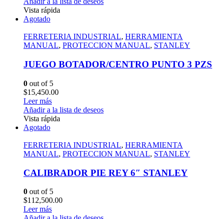
Añadir a la lista de deseos
Vista rápida
Agotado
FERRETERIA INDUSTRIAL
,
HERRAMIENTA
MANUAL
,
PROTECCION MANUAL
,
STANLEY
JUEGO BOTADOR/CENTRO PUNTO 3 PZS
0
out of 5
$
15,450.00
Leer más
Añadir a la lista de deseos
Vista rápida
Agotado
FERRETERIA INDUSTRIAL
,
HERRAMIENTA
MANUAL
,
PROTECCION MANUAL
,
STANLEY
CALIBRADOR PIE REY 6″ STANLEY
0
out of 5
$
112,500.00
Leer más
Añadir a la lista de deseos