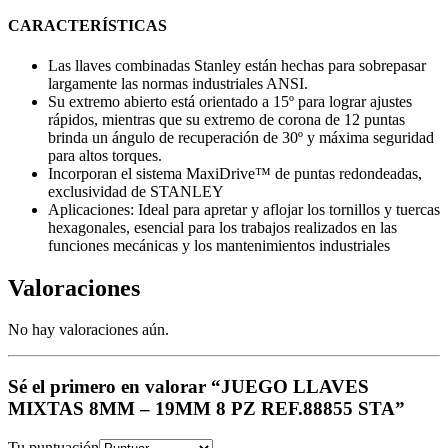
CARACTERÍSTICAS
Las llaves combinadas Stanley están hechas para sobrepasar
largamente las normas industriales ANSI.
Su extremo abierto está orientado a 15º para lograr ajustes
rápidos, mientras que su extremo de corona de 12 puntas
brinda un ángulo de recuperación de 30º y máxima seguridad
para altos torques.
Incorporan el sistema MaxiDrive™ de puntas redondeadas,
exclusividad de STANLEY
Aplicaciones: Ideal para apretar y aflojar los tornillos y tuercas
hexagonales, esencial para los trabajos realizados en las
funciones mecánicas y los mantenimientos industriales
Valoraciones
No hay valoraciones aún.
Sé el primero en valorar “JUEGO LLAVES
MIXTAS 8MM – 19MM 8 PZ REF.88855 STA”
Tu puntuación