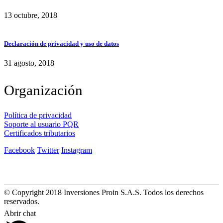
13 octubre, 2018
Declaración de privacidad y uso de datos
31 agosto, 2018
Organización
Política de privacidad
Soporte al usuario PQR
Certificados tributarios
Facebook
Twitter
Instagram
© Copyright 2018 Inversiones Proin S.A.S. Todos los derechos
reservados.
Abrir chat