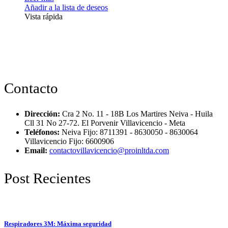
Añadir a la lista de deseos
Vista rápida
Contacto
Dirección:
Cra 2 No. 11 - 18B Los Martires Neiva - Huila
Cll 31 No 27-72. El Porvenir Villavicencio - Meta
Teléfonos:
Neiva Fijo: 8711391 - 8630050 - 8630064
Villavicencio Fijo: 6600906
Email:
contactovillavicencio@proinltda.com
Post Recientes
Respiradores 3M: Máxima seguridad