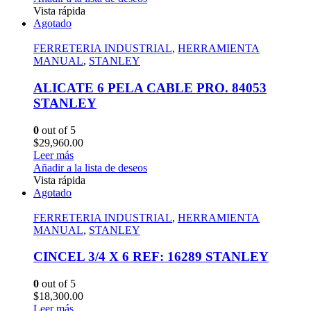
Vista rápida
Agotado
FERRETERIA INDUSTRIAL
,
HERRAMIENTA
MANUAL
,
STANLEY
ALICATE 6 PELA CABLE PRO. 84053
STANLEY
0
out of 5
$
29,960.00
Leer más
Añadir a la lista de deseos
Vista rápida
Agotado
FERRETERIA INDUSTRIAL
,
HERRAMIENTA
MANUAL
,
STANLEY
CINCEL 3/4 X 6 REF: 16289 STANLEY
0
out of 5
$
18,300.00
Leer más