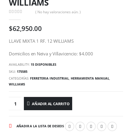
WILLIAMS
( No hay valoraciones aún. )
0
out of 5
$
62,950.00
LLAVE MIXTA 1 RF. 12 WILLIAMS
Domicilios en Neiva y Villavicencio: $4.000
AVAILABILITY:
15 DISPONIBLES
SKU:
175585
CATEGORÍAS:
FERRETERIA INDUSTRIAL
,
HERRAMIENTA MANUAL
,
WILLIAMS
AÑADIR AL CARRITO
AÑADIR A LA LISTA DE DESEOS