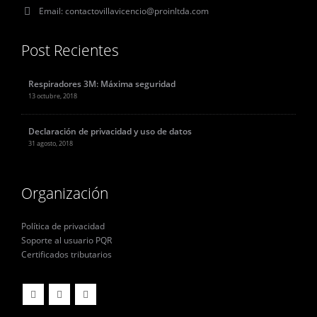
Email:
contactovillavicencio@proinltda.com
Post Recientes
Respiradores 3M: Máxima seguridad
13 octubre, 2018
Declaración de privacidad y uso de datos
31 agosto, 2018
Organización
Política de privacidad
Soporte al usuario PQR
Certificados tributarios