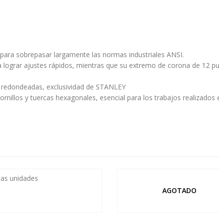
para sobrepasar largamente las normas industriales ANSI.
a lograr ajustes rápidos, mientras que su extremo de corona de 12 pu
s redondeadas, exclusividad de STANLEY
s tornillos y tuercas hexagonales, esencial para los trabajos realizad
AGOTADO