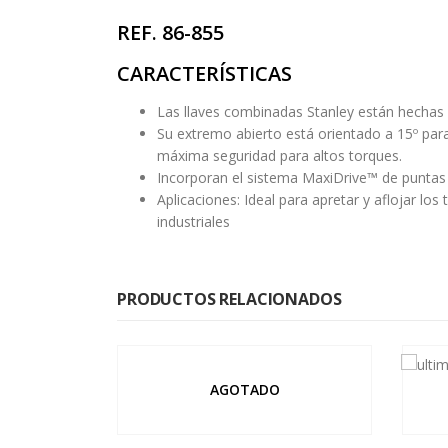
REF. 86-855
CARACTERÍSTICAS
Las llaves combinadas Stanley están hechas 
Su extremo abierto está orientado a 15º par
máxima seguridad para altos torques.
Incorporan el sistema MaxiDrive™ de punta
Aplicaciones: Ideal para apretar y aflojar lo
industriales
PRODUCTOS RELACIONADOS
AGOTADO