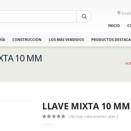
Envío
INICIO
C
RÍA
CONSTRUCCIÓN
LOS MÁS VENDIDOS
PRODUCTOS DESTAC
IXTA 10 MM
HO
LLAVE MIXTA 10 MM
( No hay valoraciones aún. )
0
out of 5