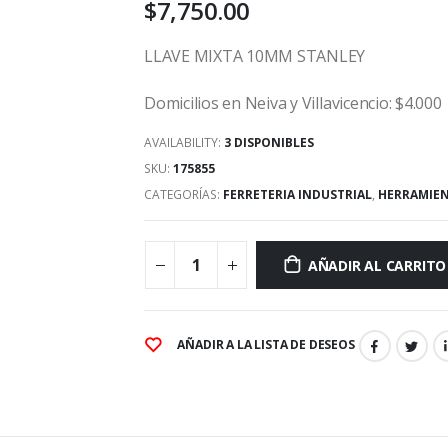
$
7,750.00
LLAVE MIXTA 10MM STANLEY
Domicilios en Neiva y Villavicencio: $4.000
AVAILABILITY:
3 DISPONIBLES
SKU:
175855
CATEGORÍAS:
FERRETERIA INDUSTRIAL
,
HERRAMIE
AÑADIR AL CARRITO
AÑADIR A LA LISTA DE DESEOS