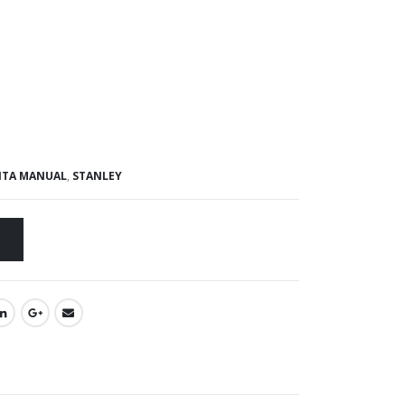
NTA MANUAL
,
STANLEY