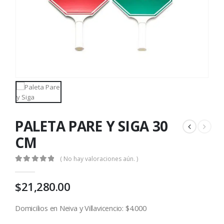
PALETA PARE Y SIGA 30
CM
( No hay valoraciones aún. )
0
out of 5
$
21,280.00
Domicilios en Neiva y Villavicencio: $4.000