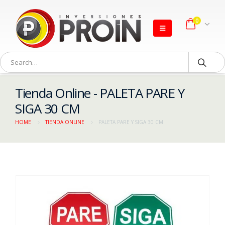
0
Tienda Online - PALETA PARE Y
SIGA 30 CM
HOME
TIENDA ONLINE
PALETA PARE Y SIGA 30 CM