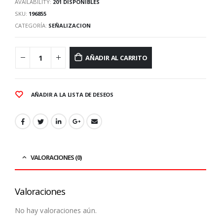
AVAILABILITY:
201 DISPONIBLES
SKU:
196855
CATEGORÍA:
SEÑALIZACION
AÑADIR AL CARRITO
AÑADIR A LA LISTA DE DESEOS
VALORACIONES (0)
Valoraciones
No hay valoraciones aún.