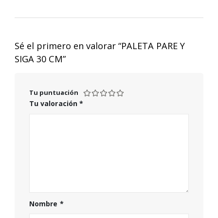
Sé el primero en valorar “PALETA PARE Y
SIGA 30 CM”
Tu puntuación
Tu valoración
*
Nombre
*