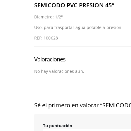
SEMICODO PVC PRESION 45°
Diametro: 1/2″
Uso: para trasportar agua potable a presion
REF: 100628
Valoraciones
No hay valoraciones aún.
Sé el primero en valorar “SEMICOD
Tu puntuación