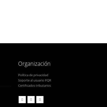
Organización
Política de privacidad
Soporte al usuario PQR
Certificados tributarios