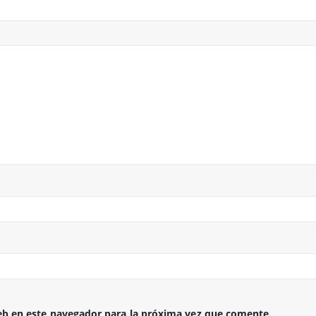
eb en este navegador para la próxima vez que comente.