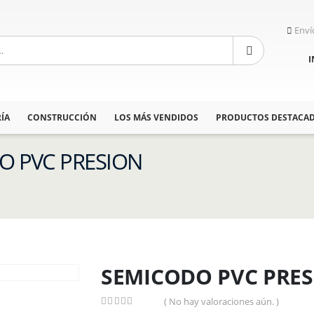
Enví
I
ÍA
CONSTRUCCIÓN
LOS MÁS VENDIDOS
PRODUCTOS DESTACA
DO PVC PRESION
SEMICODO PVC PRES
( No hay valoraciones aún. )