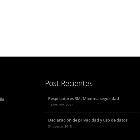
Post Recientes
Respiradores 3M: Máxima seguridad
ila
13 octubre, 2018
Declaración de privacidad y uso de datos
31 agosto, 2018