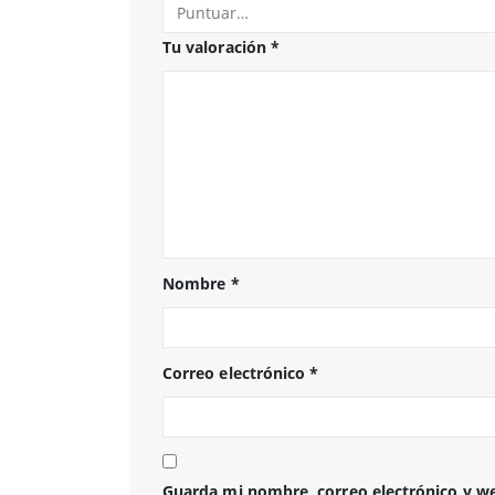
Tu valoración
*
Nombre
*
Correo electrónico
*
Guarda mi nombre, correo electrónico y w