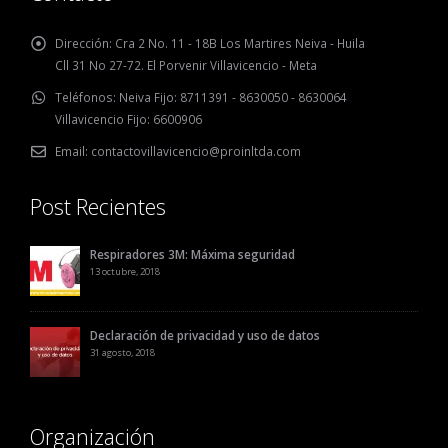
Dirección:
Cra 2 No. 11 - 18B Los Martires Neiva - Huila
Cll 31 No 27-72. El Porvenir Villavicencio - Meta
Teléfonos:
Neiva Fijo: 8711391 - 8630050 - 8630064
Villavicencio Fijo: 6600906
Email:
contactovillavicencio@proinltda.com
Post Recientes
Respiradores 3M: Máxima seguridad
13 octubre, 2018
Declaración de privacidad y uso de datos
31 agosto, 2018
Organización