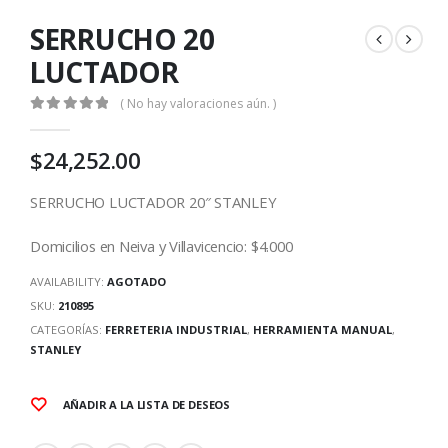
SERRUCHO 20
LUCTADOR
( No hay valoraciones aún. )
0
out of 5
$
24,252.00
SERRUCHO LUCTADOR 20″ STANLEY
Domicilios en Neiva y Villavicencio: $4.000
AVAILABILITY:
AGOTADO
SKU:
210895
CATEGORÍAS:
FERRETERIA INDUSTRIAL
,
HERRAMIENTA MANUAL
,
STANLEY
AÑADIR A LA LISTA DE DESEOS