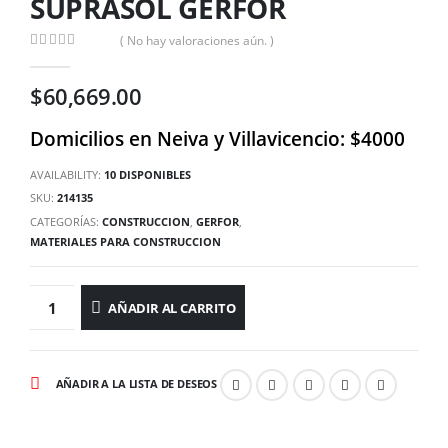
SUPRASOL GERFOR
( No hay valoraciones aún. )
0
out of 5
$
60,669.00
Domicilios en Neiva y Villavicencio: $4000
AVAILABILITY:
10 DISPONIBLES
SKU:
214135
CATEGORÍAS:
CONSTRUCCION
,
GERFOR
,
MATERIALES PARA CONSTRUCCION
AÑADIR AL CARRITO
AÑADIR A LA LISTA DE DESEOS