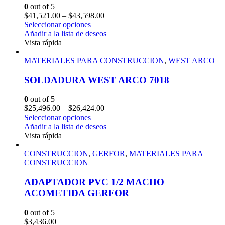
0
out of 5
$
41,521.00
–
$
43,598.00
Seleccionar opciones
Añadir a la lista de deseos
Vista rápida
MATERIALES PARA CONSTRUCCION
,
WEST ARCO
SOLDADURA WEST ARCO 7018
0
out of 5
$
25,496.00
–
$
26,424.00
Seleccionar opciones
Añadir a la lista de deseos
Vista rápida
CONSTRUCCION
,
GERFOR
,
MATERIALES PARA
CONSTRUCCION
ADAPTADOR PVC 1/2 MACHO
ACOMETIDA GERFOR
0
out of 5
$
3,436.00