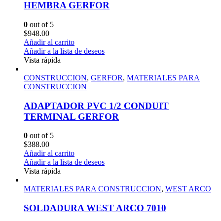
HEMBRA GERFOR
0
out of 5
$
948.00
Añadir al carrito
Añadir a la lista de deseos
Vista rápida
CONSTRUCCION
,
GERFOR
,
MATERIALES PARA
CONSTRUCCION
ADAPTADOR PVC 1/2 CONDUIT
TERMINAL GERFOR
0
out of 5
$
388.00
Añadir al carrito
Añadir a la lista de deseos
Vista rápida
MATERIALES PARA CONSTRUCCION
,
WEST ARCO
SOLDADURA WEST ARCO 7010