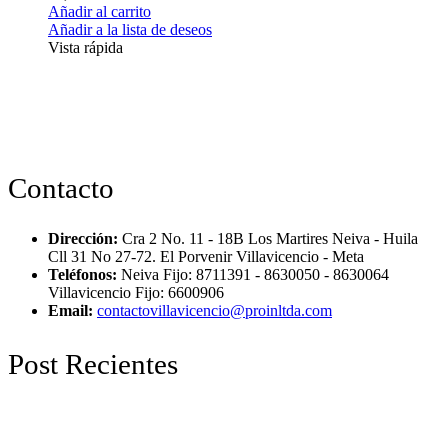
Añadir al carrito
Añadir a la lista de deseos
Vista rápida
Contacto
Dirección:
Cra 2 No. 11 - 18B Los Martires Neiva - Huila
Cll 31 No 27-72. El Porvenir Villavicencio - Meta
Teléfonos:
Neiva Fijo: 8711391 - 8630050 - 8630064
Villavicencio Fijo: 6600906
Email:
contactovillavicencio@proinltda.com
Post Recientes