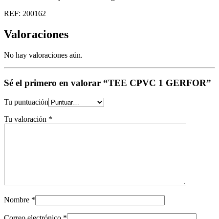
REF: 200162
Valoraciones
No hay valoraciones aún.
Sé el primero en valorar “TEE CPVC 1 GERFOR”
Tu puntuación
Tu valoración
*
Nombre
*
Correo electrónico
*