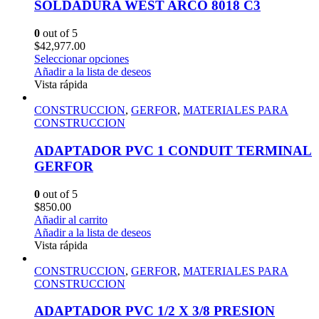
SOLDADURA WEST ARCO 8018 C3
0
out of 5
$
42,977.00
Seleccionar opciones
Añadir a la lista de deseos
Vista rápida
CONSTRUCCION
,
GERFOR
,
MATERIALES PARA
CONSTRUCCION
ADAPTADOR PVC 1 CONDUIT TERMINAL
GERFOR
0
out of 5
$
850.00
Añadir al carrito
Añadir a la lista de deseos
Vista rápida
CONSTRUCCION
,
GERFOR
,
MATERIALES PARA
CONSTRUCCION
ADAPTADOR PVC 1/2 X 3/8 PRESION