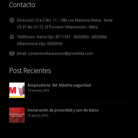
Contacto
Dirección:
Cra 2 No. 11 - 18B Los Martires Neiva - Huila
Cll 31 No 27-72. El Porvenir Villavicencio - Meta
Teléfonos:
Neiva Fijo: 8711391 - 8630050 - 8630064
Villavicencio Fijo: 6600906
Email:
contactovillavicencio@proinltda.com
Post Recientes
Respiradores 3M: Máxima seguridad
13 octubre, 2018
Declaración de privacidad y uso de datos
31 agosto, 2018