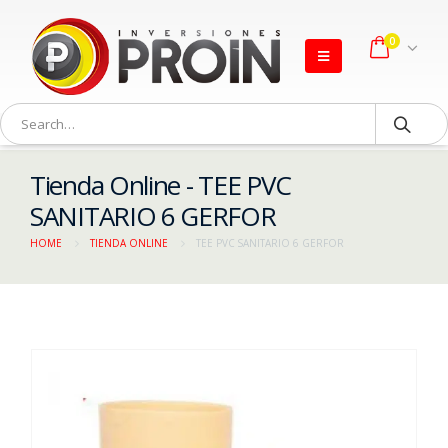
0
Tienda Online - TEE PVC
SANITARIO 6 GERFOR
HOME
TIENDA ONLINE
TEE PVC SANITARIO 6 GERFOR