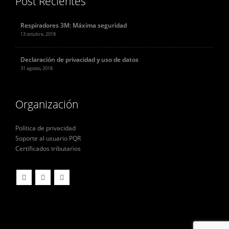
Post Recientes
Respiradores 3M: Máxima seguridad
13 octubre, 2018
Declaración de privacidad y uso de datos
31 agosto, 2018
Organización
Política de privacidad
Soporte al usuario PQR
Certificados tributarios