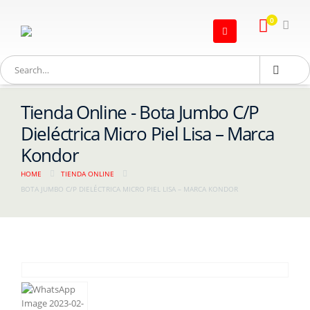
0
Tienda Online - Bota Jumbo C/P
Dieléctrica Micro Piel Lisa – Marca
Kondor
HOME
TIENDA ONLINE
BOTA JUMBO C/P DIELÉCTRICA MICRO PIEL LISA – MARCA KONDOR