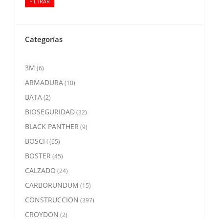
FILTRAR
mínimo
máximo
Categorías
3M
(6)
ARMADURA
(10)
BATA
(2)
BIOSEGURIDAD
(32)
BLACK PANTHER
(9)
BOSCH
(65)
BOSTER
(45)
CALZADO
(24)
CARBORUNDUM
(15)
CONSTRUCCION
(397)
CROYDON
(2)