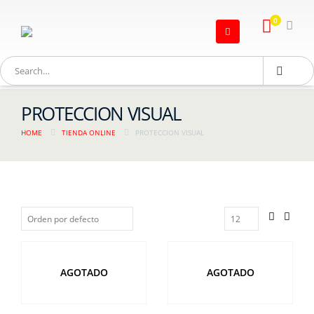
0
PROTECCION VISUAL
HOME
TIENDA ONLINE
PROTECCION VISUAL
AGOTADO
AGOTADO