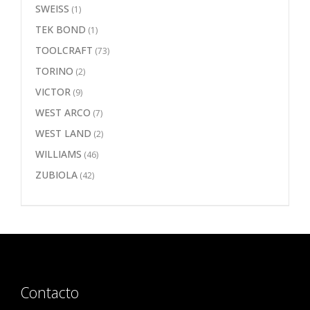
SWEISS
(1)
TEK BOND
(1)
TOOLCRAFT
(73)
TORINO
(2)
VICTOR
(9)
WEST ARCO
(7)
WEST LAND
(2)
WILLIAMS
(46)
ZUBIOLA
(42)
Contacto