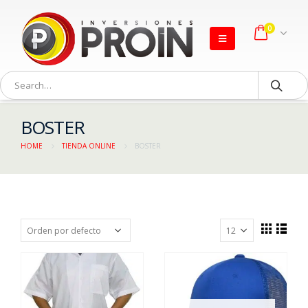
0
BOSTER
HOME
TIENDA ONLINE
BOSTER