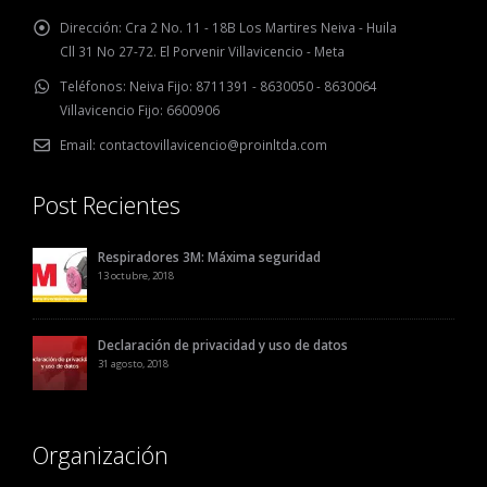
Dirección:
Cra 2 No. 11 - 18B Los Martires Neiva - Huila
Cll 31 No 27-72. El Porvenir Villavicencio - Meta
Teléfonos:
Neiva Fijo: 8711391 - 8630050 - 8630064
Villavicencio Fijo: 6600906
Email:
contactovillavicencio@proinltda.com
Post Recientes
Respiradores 3M: Máxima seguridad
13 octubre, 2018
Declaración de privacidad y uso de datos
31 agosto, 2018
Organización