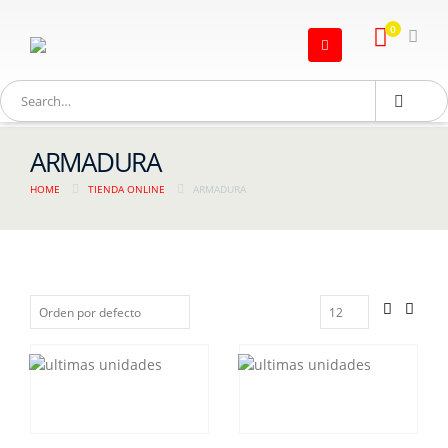
0
ARMADURA
HOME
TIENDA ONLINE
ARMADURA