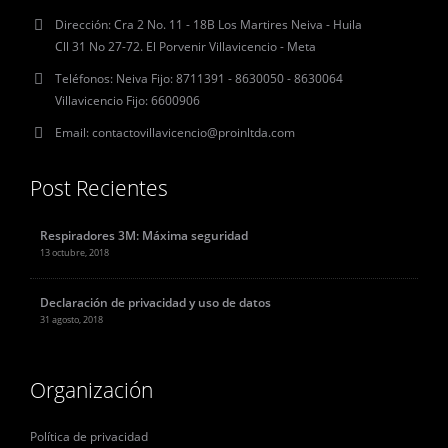
Dirección:
Cra 2 No. 11 - 18B Los Martires Neiva - Huila
Cll 31 No 27-72. El Porvenir Villavicencio - Meta
Teléfonos:
Neiva Fijo: 8711391 - 8630050 - 8630064
Villavicencio Fijo: 6600906
Email:
contactovillavicencio@proinltda.com
Post Recientes
Respiradores 3M: Máxima seguridad
13 octubre, 2018
Declaración de privacidad y uso de datos
31 agosto, 2018
Organización
Política de privacidad