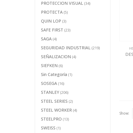
PROTECCION VISUAL
(34)
PROTECTA
(5)
QUIN LOP
(3)
SAFE FIRST
(23)
SAGA
(4)
SEGURIDAD INDUSTRIAL
(219)
H
DE
SEÑALIZACION
(4)
SIEFKEN
(6)
Sin Categoría
(1)
SOSEGA
(16)
STANLEY
(206)
STEEL SERIES
(2)
STEEL WORKER
(4)
Show:
STEELPRO
(13)
SWEISS
(1)