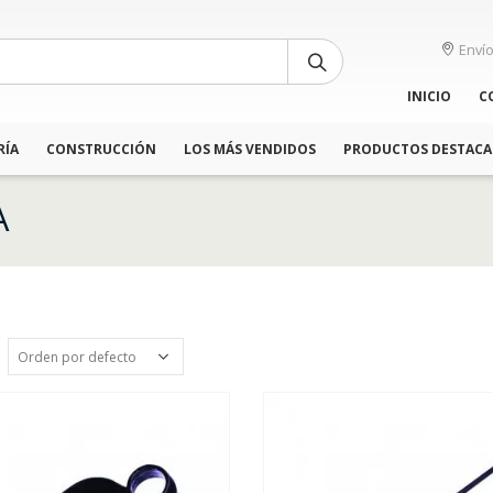
Envío
INICIO
C
RÍA
CONSTRUCCIÓN
LOS MÁS VENDIDOS
PRODUCTOS DESTAC
A