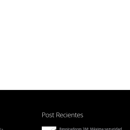
Post Recientes
Respiradores 3M: Máxima seguridad
la