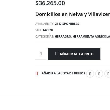
$
36,265.00
Domicilios en Neiva y Villavice
AVAILABILITY:
21 DISPONIBLES
SKU:
142320
CATEGORÍAS:
HERRAGRO
,
HERRAMIENTA AGRÍCOLA
AÑADIR AL CARRITO
AÑADIR A LA LISTA DE DESEOS