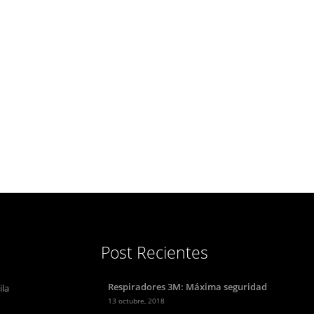
Post Recientes
Respiradores 3M: Máxima seguridad
ila
13 octubre, 2018