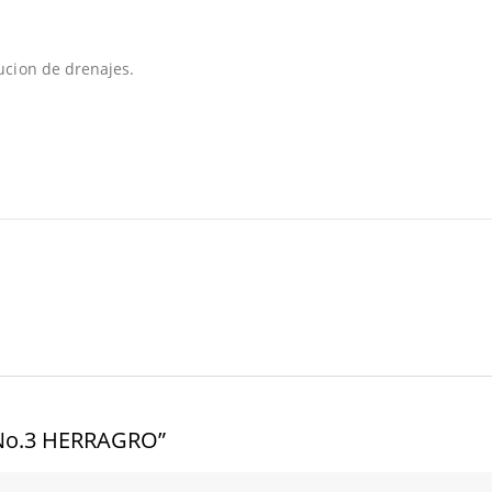
ucion de drenajes.
 No.3 HERRAGRO”