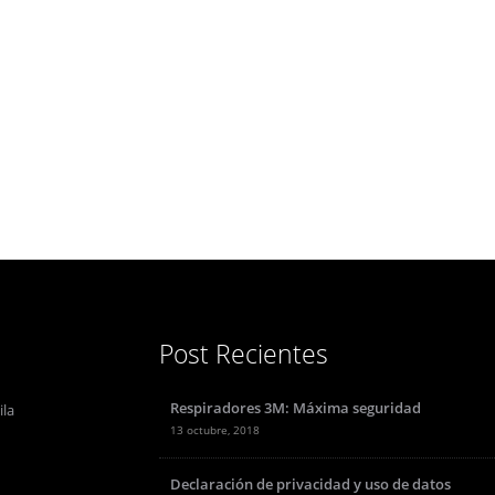
Post Recientes
Respiradores 3M: Máxima seguridad
ila
13 octubre, 2018
Declaración de privacidad y uso de datos