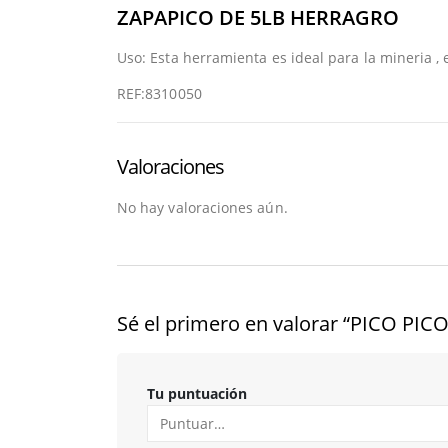
ZAPAPICO DE 5LB HERRAGRO
Uso: Esta herramienta es ideal para la mineria , 
REF:8310050
Valoraciones
No hay valoraciones aún.
Sé el primero en valorar “PICO PI
Tu puntuación