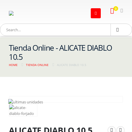
0
Tienda Online - ALICATE DIABLO
10.5
HOME
TIENDA ONLINE
ALICATE DIABLO 10.5
ALICATE DIABLO 10.5