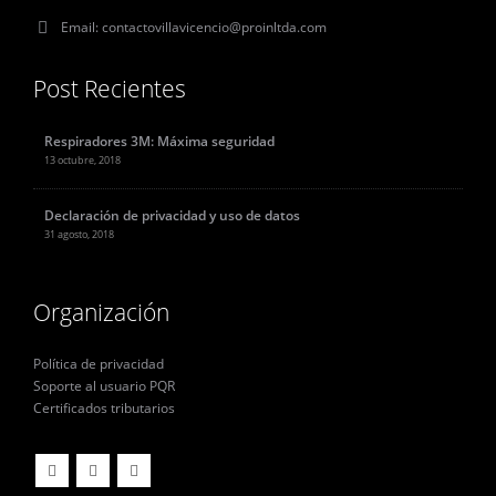
Email:
contactovillavicencio@proinltda.com
Post Recientes
Respiradores 3M: Máxima seguridad
13 octubre, 2018
Declaración de privacidad y uso de datos
31 agosto, 2018
Organización
Política de privacidad
Soporte al usuario PQR
Certificados tributarios