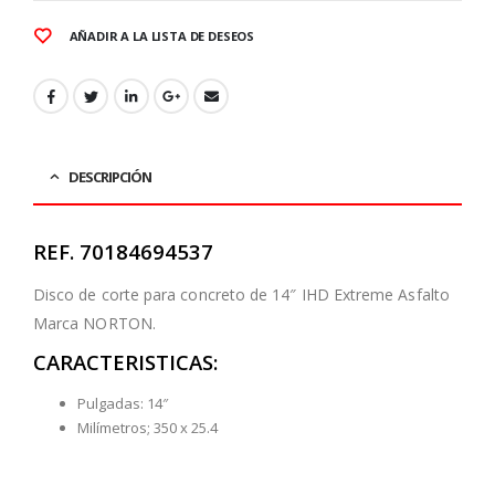
AÑADIR A LA LISTA DE DESEOS
DESCRIPCIÓN
REF. 70184694537
Disco de corte para concreto de 14″ IHD Extreme Asfalto
Marca NORTON.
CARACTERISTICAS:
Pulgadas: 14″
Milímetros; 350 x 25.4