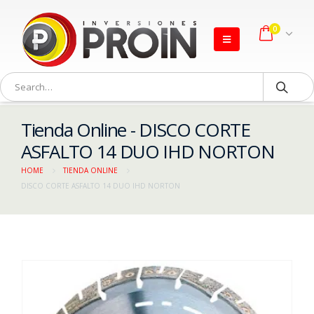
0
Tienda Online - DISCO CORTE
ASFALTO 14 DUO IHD NORTON
HOME
TIENDA ONLINE
DISCO CORTE ASFALTO 14 DUO IHD NORTON