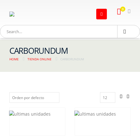
0
CARBORUNDUM
HOME
TIENDA ONLINE
CARBORUNDUM