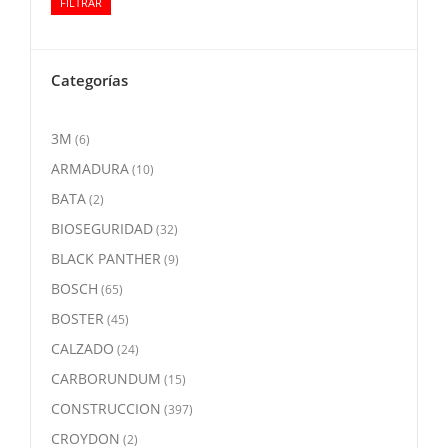
FILTRAR
mínimo
máximo
Categorías
3M
(6)
ARMADURA
(10)
BATA
(2)
BIOSEGURIDAD
(32)
BLACK PANTHER
(9)
BOSCH
(65)
BOSTER
(45)
CALZADO
(24)
CARBORUNDUM
(15)
CONSTRUCCION
(397)
CROYDON
(2)