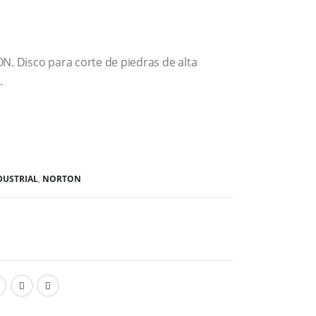
N. Disco para corte de piedras de alta
.
DUSTRIAL
,
NORTON