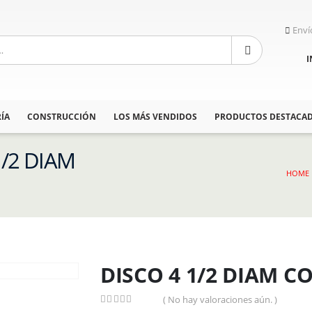
Enví
I
ÍA
CONSTRUCCIÓN
LOS MÁS VENDIDOS
PRODUCTOS DESTACA
1/2 DIAM
HOME
DISCO 4 1/2 DIAM C
( No hay valoraciones aún. )