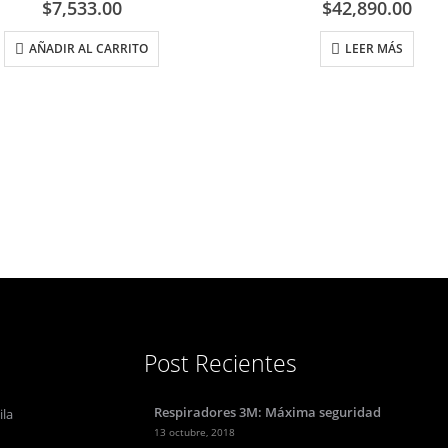
$
7,533.00
$
42,890.00
AÑADIR AL CARRITO
LEER MÁS
Post Recientes
Respiradores 3M: Máxima seguridad
ila
13 octubre, 2018