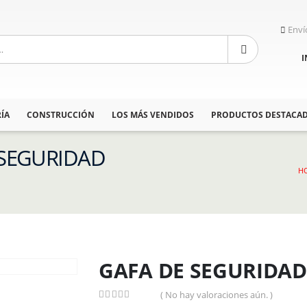
Enví
I
ÍA
CONSTRUCCIÓN
LOS MÁS VENDIDOS
PRODUCTOS DESTACA
E SEGURIDAD
H
GAFA DE SEGURIDA
( No hay valoraciones aún. )