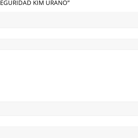
E SEGURIDAD KIM URANO”