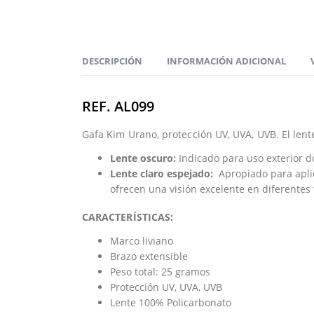
DESCRIPCIÓN
INFORMACIÓN ADICIONAL
REF. AL099
Gafa Kim Urano, protección UV, UVA, UVB. El lent
Lente oscuro:
Indicado para uso exterior do
Lente claro espejado:
Apropiado para aplica
ofrecen una visión excelente en diferentes 
CARACTERÍSTICAS:
Marco liviano
Brazo extensible
Peso total: 25 gramos
Protección UV, UVA, UVB
Lente 100% Policarbonato