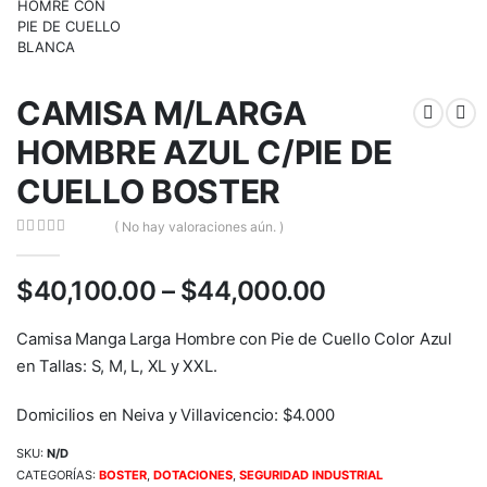
CAMISA M/LARGA
HOMBRE AZUL C/PIE DE
CUELLO BOSTER
( No hay valoraciones aún. )
0
out of 5
$
40,100.00
–
$
44,000.00
Camisa Manga Larga Hombre con Pie de Cuello Color Azul
en Tallas: S, M, L, XL y XXL.
Domicilios en Neiva y Villavicencio: $4.000
SKU:
N/D
CATEGORÍAS:
BOSTER
,
DOTACIONES
,
SEGURIDAD INDUSTRIAL