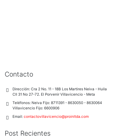
Contacto
Dirección:
Cra 2 No. 11 - 18B Los Martires Neiva - Huila
Cll 31 No 27-72. El Porvenir Villavicencio - Meta
Teléfonos:
Neiva Fijo: 8711391 - 8630050 - 8630064
Villavicencio Fijo: 6600906
Email:
contactovillavicencio@proinltda.com
Post Recientes