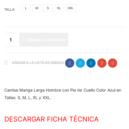
L
M
S
XL
XXL
TALLA
AÑADIR AL CARRITO
AÑADIR A LA LISTA DE DESEOS
Camisa Manga Larga Hombre con Pie de Cuello Color Azul en
Tallas: S, M, L, XL y XXL.
DESCARGAR FICHA TÉCNICA