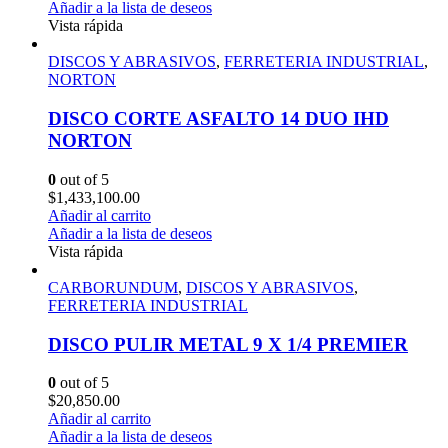
Añadir a la lista de deseos
Vista rápida
DISCOS Y ABRASIVOS
,
FERRETERIA INDUSTRIAL
,
NORTON
DISCO CORTE ASFALTO 14 DUO IHD
NORTON
0
out of 5
$
1,433,100.00
Añadir al carrito
Añadir a la lista de deseos
Vista rápida
CARBORUNDUM
,
DISCOS Y ABRASIVOS
,
FERRETERIA INDUSTRIAL
DISCO PULIR METAL 9 X 1/4 PREMIER
0
out of 5
$
20,850.00
Añadir al carrito
Añadir a la lista de deseos