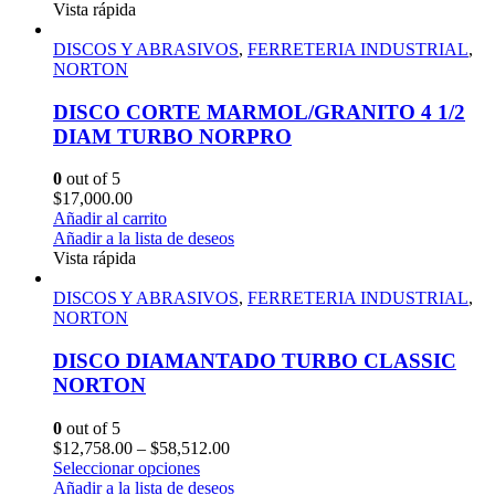
Vista rápida
DISCOS Y ABRASIVOS
,
FERRETERIA INDUSTRIAL
,
NORTON
DISCO CORTE MARMOL/GRANITO 4 1/2
DIAM TURBO NORPRO
0
out of 5
$
17,000.00
Añadir al carrito
Añadir a la lista de deseos
Vista rápida
DISCOS Y ABRASIVOS
,
FERRETERIA INDUSTRIAL
,
NORTON
DISCO DIAMANTADO TURBO CLASSIC
NORTON
0
out of 5
$
12,758.00
–
$
58,512.00
Seleccionar opciones
Añadir a la lista de deseos