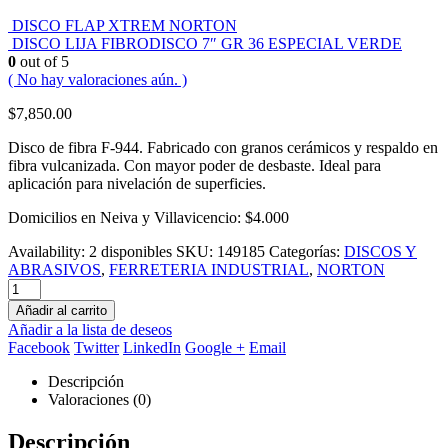
DISCO FLAP XTREM NORTON
DISCO LIJA FIBRODISCO 7″ GR 36 ESPECIAL VERDE
0
out of 5
( No hay valoraciones aún. )
$
7,850.00
Disco de fibra F-944. Fabricado con granos cerámicos y respaldo en
fibra vulcanizada. Con mayor poder de desbaste. Ideal para
aplicación para nivelación de superficies.
Domicilios en Neiva y Villavicencio: $4.000
Availability:
2 disponibles
SKU:
149185
Categorías:
DISCOS Y
ABRASIVOS
,
FERRETERIA INDUSTRIAL
,
NORTON
Añadir al carrito
Añadir a la lista de deseos
Facebook
Twitter
LinkedIn
Google +
Email
Descripción
Valoraciones (0)
Descripción