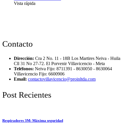
Vista rápida
Contacto
Dirección:
Cra 2 No. 11 - 18B Los Martires Neiva - Huila
Cll 31 No 27-72. El Porvenir Villavicencio - Meta
Teléfonos:
Neiva Fijo: 8711391 - 8630050 - 8630064
Villavicencio Fijo: 6600906
Email:
contactovillavicencio@proinltda.com
Post Recientes
Respiradores 3M: Máxima seguridad