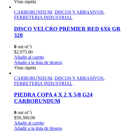
Vista rápida
CARBORUNDUM
,
DISCOS Y ABRASIVOS
,
FERRETERIA INDUSTRIAL
DISCO VELCRO PREMIER RED 6X6 GR
320
0
out of 5
$
2,975.00
Añadir al carrito
Añadir a la lista de deseos
Vista rápida
CARBORUNDUM
,
DISCOS Y ABRASIVOS
,
FERRETERIA INDUSTRIAL
PIEDRA COPA 4 X 2 X 5/8 G24
CARBORUNDUM
0
out of 5
$
59,300.00
Añadir al carrito
Añadir a la lista de deseos