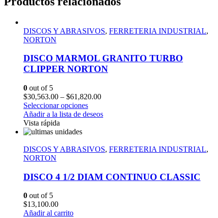
Productos relacionados
DISCOS Y ABRASIVOS
,
FERRETERIA INDUSTRIAL
,
NORTON
DISCO MARMOL GRANITO TURBO
CLIPPER NORTON
0
out of 5
$
30,563.00
–
$
61,820.00
Seleccionar opciones
Añadir a la lista de deseos
Vista rápida
DISCOS Y ABRASIVOS
,
FERRETERIA INDUSTRIAL
,
NORTON
DISCO 4 1/2 DIAM CONTINUO CLASSIC
0
out of 5
$
13,100.00
Añadir al carrito