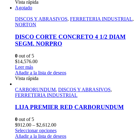
Vista rápida
Agotado
DISCOS Y ABRASIVOS
,
FERRETERIA INDUSTRIAL
,
NORTON
DISCO CORTE CONCRETO 4 1/2 DIAM
SEGM. NORPRO
0
out of 5
$
14,576.00
Leer más
Añadir a la lista de deseos
Vista rápida
CARBORUNDUM
,
DISCOS Y ABRASIVOS
,
FERRETERIA INDUSTRIAL
LIJA PREMIER RED CARBORUNDUM
0
out of 5
$
912.00
–
$
2,612.00
Seleccionar opciones
Añadir a la lista de deseos