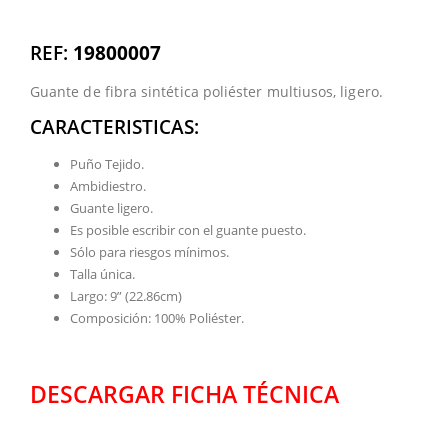
REF:
19800007
Guante de fibra sintética poliéster multiusos, ligero.
CARACTERISTICAS:
Puño Tejido.
Ambidiestro.
Guante ligero.
Es posible escribir con el guante puesto.
Sólo para riesgos mínimos.
Talla única.
Largo: 9” (22.86cm)
Composición: 100% Poliéster.
DESCARGAR FICHA TÉCNICA