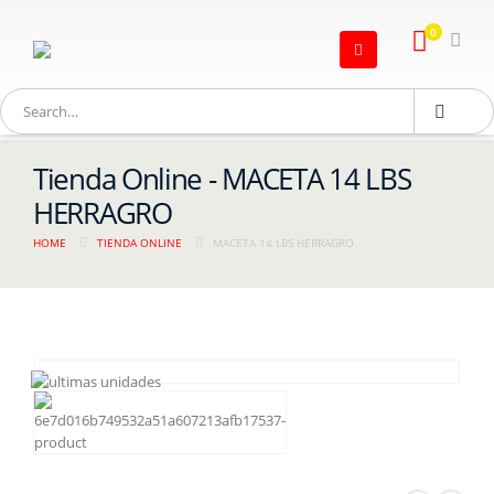
0
Tienda Online - MACETA 14 LBS
HERRAGRO
HOME
TIENDA ONLINE
MACETA 14 LBS HERRAGRO