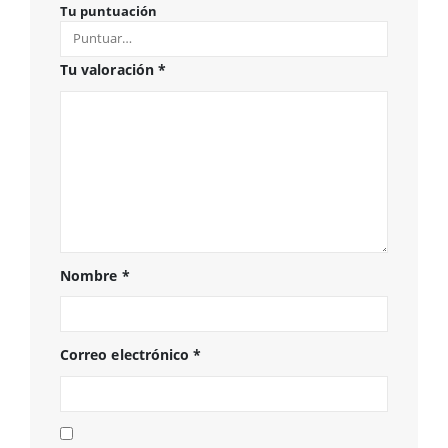
Tu puntuación
Tu valoración
*
Nombre
*
Correo electrónico
*