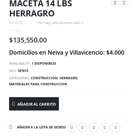
MACETA 14 LBS
HERRAGRO
( No hay valoraciones aún. )
0
out of 5
$
135,550.00
Domicilios en Neiva y Villavicencio: $4.000
AVAILABILITY:
1 DISPONIBLES
SKU:
187615
CATEGORÍAS:
CONSTRUCCION
,
HERRAGRO
,
MATERIALES PARA CONSTRUCCION
AÑADIR AL CARRITO
AÑADIR A LA LISTA DE DESEOS