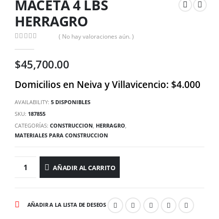
MACETA 4 LBS
HERRAGRO
( No hay valoraciones aún. )
0
out of 5
$
45,700.00
Domicilios en Neiva y Villavicencio: $4.000
AVAILABILITY:
5 DISPONIBLES
SKU:
187855
CATEGORÍAS:
CONSTRUCCION
,
HERRAGRO
,
MATERIALES PARA CONSTRUCCION
AÑADIR AL CARRITO
AÑADIR A LA LISTA DE DESEOS