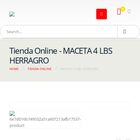
0
Tienda Online - MACETA 4 LBS
HERRAGRO
HOME
TIENDA ONLINE
MACETA 4 LBS HERRAGRO