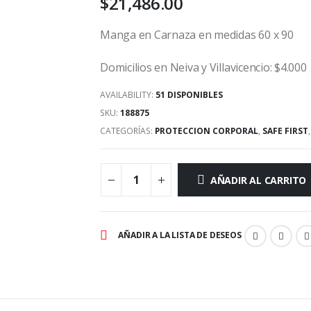
$
21,486.00
Manga en Carnaza en medidas 60 x 90
Domicilios en Neiva y Villavicencio: $4.000
AVAILABILITY:
51 DISPONIBLES
SKU:
188875
CATEGORÍAS:
PROTECCION CORPORAL
,
SAFE FIRST
AÑADIR AL CARRITO
AÑADIR A LA LISTA DE DESEOS