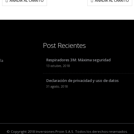
AÑADIR AL CARRITO
AÑADIR AL
Post Recientes
Respiradores 3M: Máxima seguridad
la
13 octubre, 2018
Declaración de privacidad y uso de datos
31 agosto, 2018