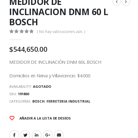
MEDIDOR DE
INCLINACION DNM 60 L
BOSCH
( No hay valoraciones aún. )
0
out of 5
$
544,650.00
MEDIDOR DE INCLINACIÓN DNM 60L BOSCH
Domicilios en Neiva y Villavicencio: $4.000
AVAILABILITY:
AGOTADO
SKU:
191860
CATEGORÍAS:
BOSCH
,
FERRETERIA INDUSTRIAL
AÑADIR A LA LISTA DE DESEOS