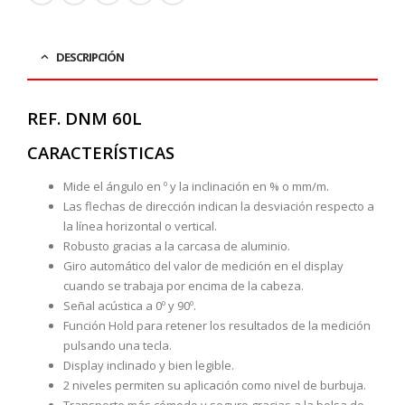
DESCRIPCIÓN
REF. DNM 60L
CARACTERÍSTICAS
Mide el ángulo en º y la inclinación en % o mm/m.
Las flechas de dirección indican la desviación respecto a
la línea horizontal o vertical.
Robusto gracias a la carcasa de aluminio.
Giro automático del valor de medición en el display
cuando se trabaja por encima de la cabeza.
Señal acústica a 0º y 90º.
Función Hold para retener los resultados de la medición
pulsando una tecla.
Display inclinado y bien legible.
2 niveles permiten su aplicación como nivel de burbuja.