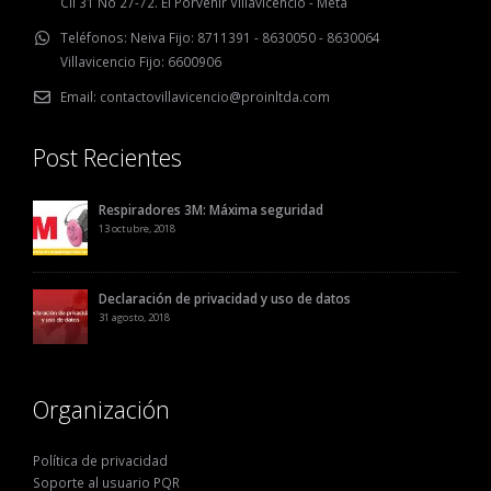
Cll 31 No 27-72. El Porvenir Villavicencio - Meta
Teléfonos:
Neiva Fijo: 8711391 - 8630050 - 8630064
Villavicencio Fijo: 6600906
Email:
contactovillavicencio@proinltda.com
Post Recientes
Respiradores 3M: Máxima seguridad
13 octubre, 2018
Declaración de privacidad y uso de datos
31 agosto, 2018
Organización
Política de privacidad
Soporte al usuario PQR