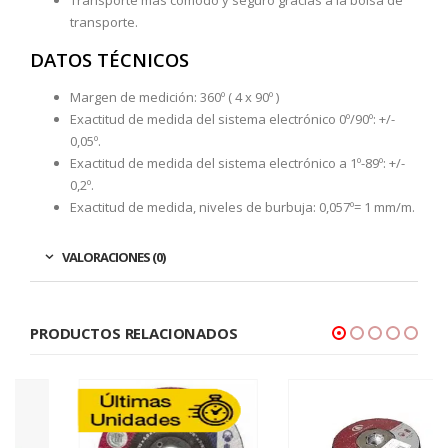
Transporte más cómodo y seguro gracias a la bolsa de
transporte.
DATOS TÉCNICOS
Margen de medición: 360º ( 4 x 90º )
Exactitud de medida del sistema electrónico 0º/90º: +/-
0,05º.
Exactitud de medida del sistema electrónico a 1º-89º: +/-
0,2º.
Exactitud de medida, niveles de burbuja: 0,057º= 1 mm/m.
VALORACIONES (0)
PRODUCTOS RELACIONADOS