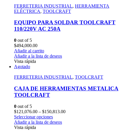
FERRETERIA INDUSTRIAL
,
HERRAMIENTA
ELÉCTRICA
,
TOOLCRAFT
EQUIPO PARA SOLDAR TOOLCRAFT
110/220V AC 250A
0
out of 5
$
494,000.00
Añadir al carrito
Añadir a la lista de deseos
Vista rápida
Agotado
FERRETERIA INDUSTRIAL
,
TOOLCRAFT
CAJA DE HERRAMIENTAS METALICA
TOOLCRAFT
0
out of 5
$
121,076.00
–
$
150,813.00
Seleccionar opciones
Añadir a la lista de deseos
Vista rápida