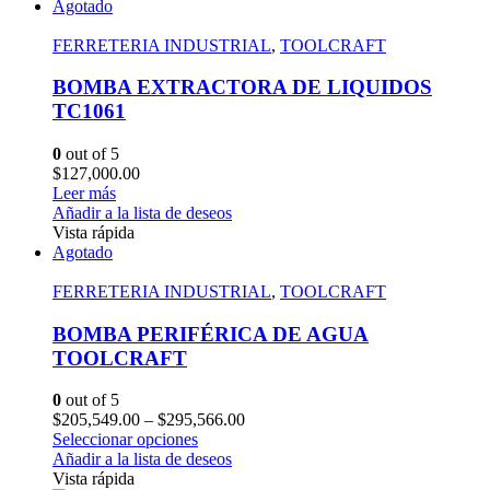
Agotado
FERRETERIA INDUSTRIAL
,
TOOLCRAFT
BOMBA EXTRACTORA DE LIQUIDOS
TC1061
0
out of 5
$
127,000.00
Leer más
Añadir a la lista de deseos
Vista rápida
Agotado
FERRETERIA INDUSTRIAL
,
TOOLCRAFT
BOMBA PERIFÉRICA DE AGUA
TOOLCRAFT
0
out of 5
$
205,549.00
–
$
295,566.00
Seleccionar opciones
Añadir a la lista de deseos
Vista rápida