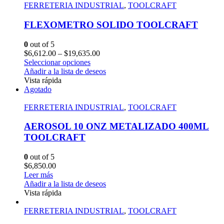
FERRETERIA INDUSTRIAL
,
TOOLCRAFT
FLEXOMETRO SOLIDO TOOLCRAFT
0
out of 5
$
6,612.00
–
$
19,635.00
Seleccionar opciones
Añadir a la lista de deseos
Vista rápida
Agotado
FERRETERIA INDUSTRIAL
,
TOOLCRAFT
AEROSOL 10 ONZ METALIZADO 400ML
TOOLCRAFT
0
out of 5
$
6,850.00
Leer más
Añadir a la lista de deseos
Vista rápida
FERRETERIA INDUSTRIAL
,
TOOLCRAFT