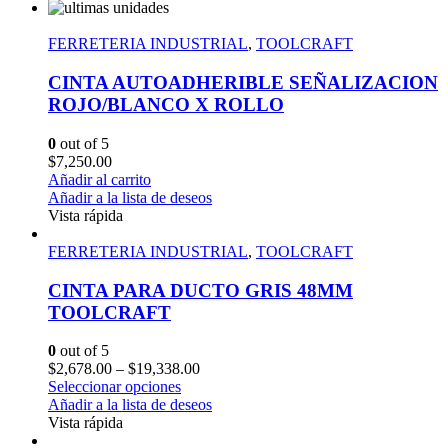
FERRETERIA INDUSTRIAL
,
TOOLCRAFT
CINTA AUTOADHERIBLE SEÑALIZACION
ROJO/BLANCO X ROLLO
0
out of 5
$
7,250.00
Añadir al carrito
Añadir a la lista de deseos
Vista rápida
FERRETERIA INDUSTRIAL
,
TOOLCRAFT
CINTA PARA DUCTO GRIS 48MM
TOOLCRAFT
0
out of 5
$
2,678.00
–
$
19,338.00
Seleccionar opciones
Añadir a la lista de deseos
Vista rápida