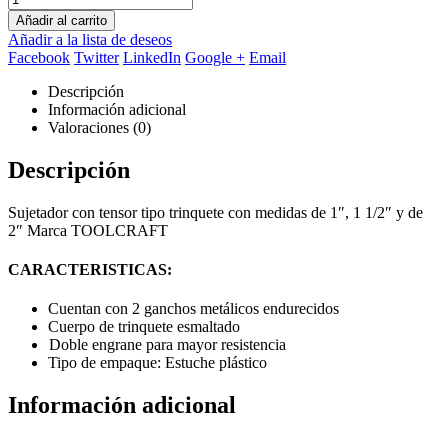
Añadir al carrito
Añadir a la lista de deseos
Facebook
Twitter
LinkedIn
Google +
Email
Descripción
Información adicional
Valoraciones (0)
Descripción
Sujetador con tensor tipo trinquete con medidas de 1″, 1 1/2″ y de
2″ Marca TOOLCRAFT
CARACTERISTICAS:
Cuentan con 2 ganchos metálicos endurecidos
Cuerpo de trinquete esmaltado
Doble engrane para mayor resistencia
Tipo de empaque: Estuche plástico
Información adicional