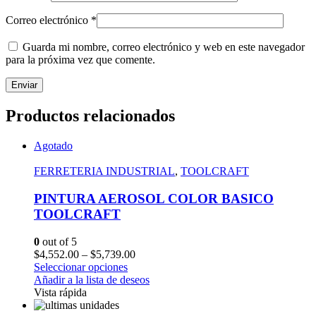
Correo electrónico
*
Guarda mi nombre, correo electrónico y web en este navegador
para la próxima vez que comente.
Productos relacionados
Agotado
FERRETERIA INDUSTRIAL
,
TOOLCRAFT
PINTURA AEROSOL COLOR BASICO
TOOLCRAFT
0
out of 5
$
4,552.00
–
$
5,739.00
Seleccionar opciones
Añadir a la lista de deseos
Vista rápida