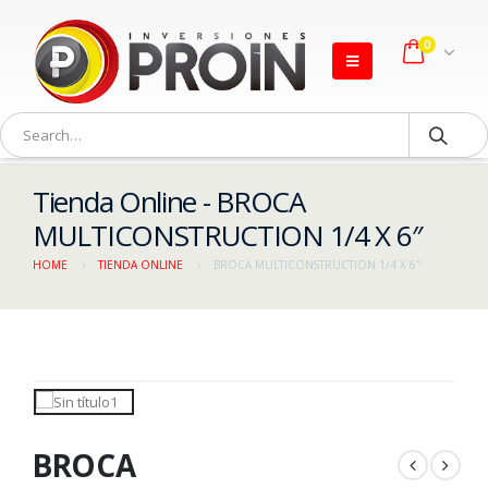
0
Tienda Online - BROCA
MULTICONSTRUCTION 1/4 X 6″
HOME
TIENDA ONLINE
BROCA MULTICONSTRUCTION 1/4 X 6″
BROCA