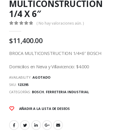
MULTICONSTRUCTION
1/4 X 6″
( No hay valoraciones aún. )
0
out of 5
$
11,400.00
BROCA MULTICONSTRUCTION 1/4×6″ BOSCH
Domicilios en Neiva y Villavicencio: $4.000
AVAILABILITY:
AGOTADO
SKU:
123295
CATEGORÍAS:
BOSCH
,
FERRETERIA INDUSTRIAL
AÑADIR A LA LISTA DE DESEOS