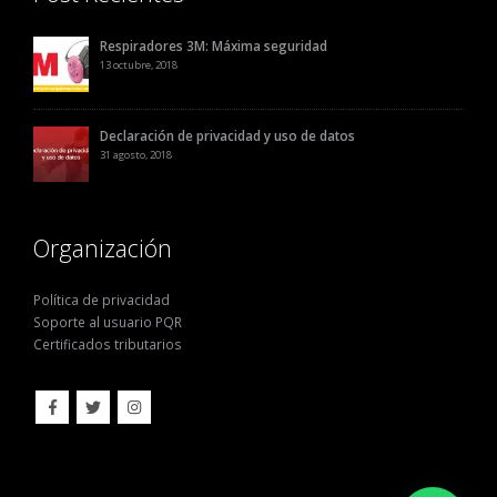
Respiradores 3M: Máxima seguridad
13 octubre, 2018
Declaración de privacidad y uso de datos
31 agosto, 2018
Organización
Política de privacidad
Soporte al usuario PQR
Certificados tributarios