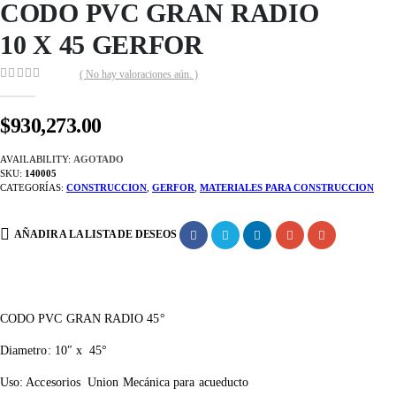
CODO PVC GRAN RADIO
10 X 45 GERFOR
( No hay valoraciones aún. )
0
out of 5
$
930,273.00
AVAILABILITY:
AGOTADO
SKU:
140005
CATEGORÍAS:
CONSTRUCCION
,
GERFOR
,
MATERIALES PARA CONSTRUCCION
AÑADIR A LA LISTA DE DESEOS
CODO PVC GRAN RADIO 45°
Diametro: 10″ x 45°
Uso: Accesorios Union Mecánica para acueducto