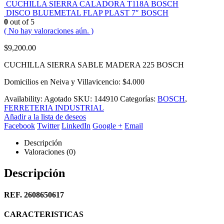
CUCHILLA SIERRA CALADORA T118A BOSCH
DISCO BLUEMETAL FLAP PLAST 7″ BOSCH
0
out of 5
( No hay valoraciones aún. )
$
9,200.00
CUCHILLA SIERRA SABLE MADERA 225 BOSCH
Domicilios en Neiva y Villavicencio: $4.000
Availability:
Agotado
SKU:
144910
Categorías:
BOSCH
,
FERRETERIA INDUSTRIAL
Añadir a la lista de deseos
Facebook
Twitter
LinkedIn
Google +
Email
Descripción
Valoraciones (0)
Descripción
REF. 2608650617
CARACTERISTICAS