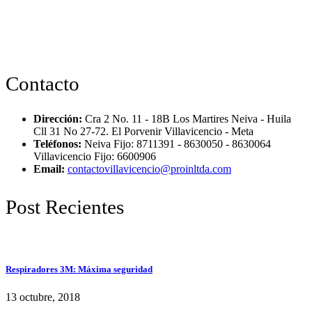
Contacto
Dirección:
Cra 2 No. 11 - 18B Los Martires Neiva - Huila
Cll 31 No 27-72. El Porvenir Villavicencio - Meta
Teléfonos:
Neiva Fijo: 8711391 - 8630050 - 8630064
Villavicencio Fijo: 6600906
Email:
contactovillavicencio@proinltda.com
Post Recientes
Respiradores 3M: Máxima seguridad
13 octubre, 2018