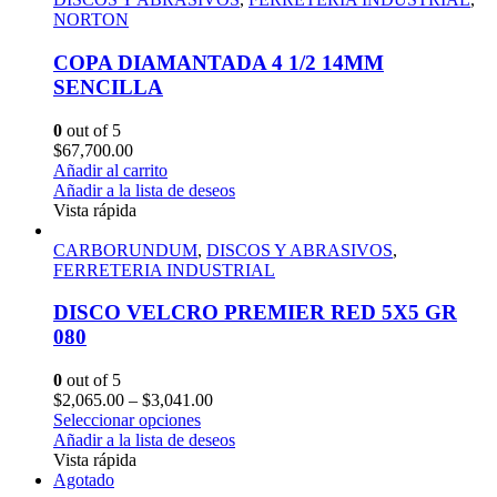
NORTON
COPA DIAMANTADA 4 1/2 14MM
SENCILLA
0
out of 5
$
67,700.00
Añadir al carrito
Añadir a la lista de deseos
Vista rápida
CARBORUNDUM
,
DISCOS Y ABRASIVOS
,
FERRETERIA INDUSTRIAL
DISCO VELCRO PREMIER RED 5X5 GR
080
0
out of 5
$
2,065.00
–
$
3,041.00
Seleccionar opciones
Añadir a la lista de deseos
Vista rápida
Agotado