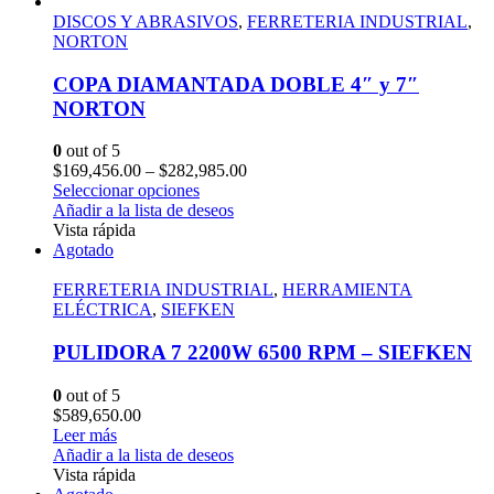
DISCOS Y ABRASIVOS
,
FERRETERIA INDUSTRIAL
,
NORTON
COPA DIAMANTADA DOBLE 4″ y 7″
NORTON
0
out of 5
$
169,456.00
–
$
282,985.00
Seleccionar opciones
Añadir a la lista de deseos
Vista rápida
Agotado
FERRETERIA INDUSTRIAL
,
HERRAMIENTA
ELÉCTRICA
,
SIEFKEN
PULIDORA 7 2200W 6500 RPM – SIEFKEN
0
out of 5
$
589,650.00
Leer más
Añadir a la lista de deseos
Vista rápida