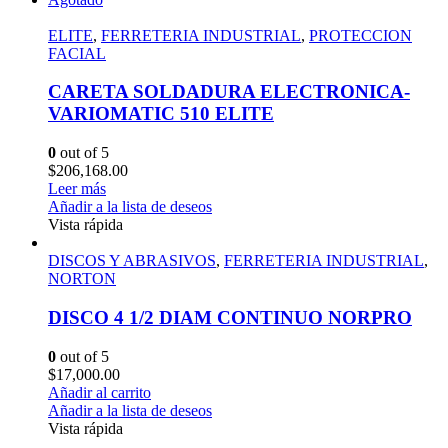
ELITE
,
FERRETERIA INDUSTRIAL
,
PROTECCION
FACIAL
CARETA SOLDADURA ELECTRONICA-
VARIOMATIC 510 ELITE
0
out of 5
$
206,168.00
Leer más
Añadir a la lista de deseos
Vista rápida
DISCOS Y ABRASIVOS
,
FERRETERIA INDUSTRIAL
,
NORTON
DISCO 4 1/2 DIAM CONTINUO NORPRO
0
out of 5
$
17,000.00
Añadir al carrito
Añadir a la lista de deseos
Vista rápida