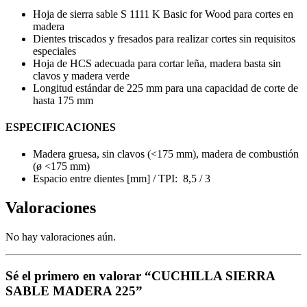
Hoja de sierra sable S 1111 K Basic for Wood para cortes en
madera
Dientes triscados y fresados para realizar cortes sin requisitos
especiales
Hoja de HCS adecuada para cortar leña, madera basta sin
clavos y madera verde
Longitud estándar de 225 mm para una capacidad de corte de
hasta 175 mm
ESPECIFICACIONES
Madera gruesa, sin clavos (<175 mm), madera de combustión
(ø <175 mm)
Espacio entre dientes [mm] / TPI: 8,5 / 3
Valoraciones
No hay valoraciones aún.
Sé el primero en valorar “CUCHILLA SIERRA
SABLE MADERA 225”