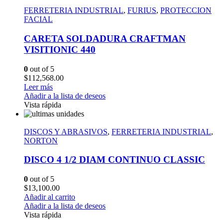
FERRETERIA INDUSTRIAL
,
FURIUS
,
PROTECCION
FACIAL
CARETA SOLDADURA CRAFTMAN
VISITIONIC 440
0
out of 5
$
112,568.00
Leer más
Añadir a la lista de deseos
Vista rápida
DISCOS Y ABRASIVOS
,
FERRETERIA INDUSTRIAL
,
NORTON
DISCO 4 1/2 DIAM CONTINUO CLASSIC
0
out of 5
$
13,100.00
Añadir al carrito
Añadir a la lista de deseos
Vista rápida