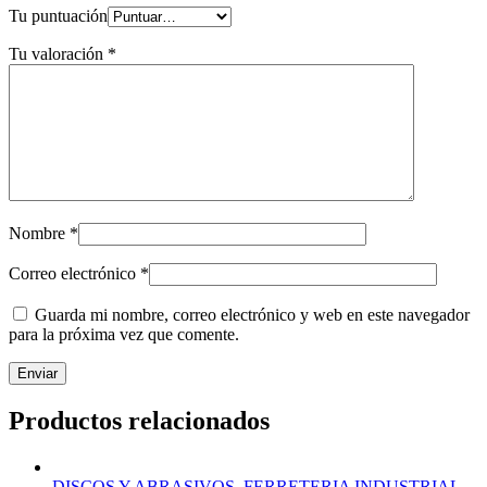
Tu puntuación
Tu valoración
*
Nombre
*
Correo electrónico
*
Guarda mi nombre, correo electrónico y web en este navegador
para la próxima vez que comente.
Productos relacionados
DISCOS Y ABRASIVOS
,
FERRETERIA INDUSTRIAL
,