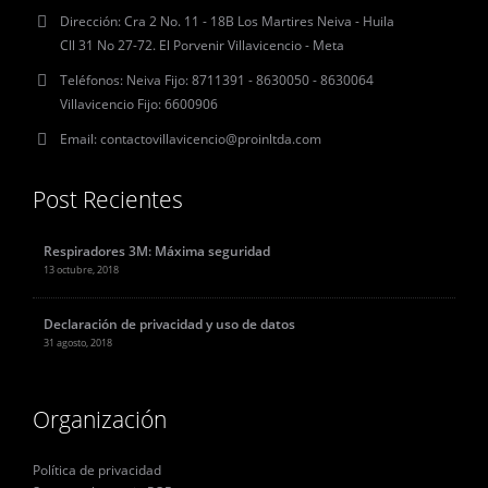
Dirección:
Cra 2 No. 11 - 18B Los Martires Neiva - Huila
Cll 31 No 27-72. El Porvenir Villavicencio - Meta
Teléfonos:
Neiva Fijo: 8711391 - 8630050 - 8630064
Villavicencio Fijo: 6600906
Email:
contactovillavicencio@proinltda.com
Post Recientes
Respiradores 3M: Máxima seguridad
13 octubre, 2018
Declaración de privacidad y uso de datos
31 agosto, 2018
Organización
Política de privacidad