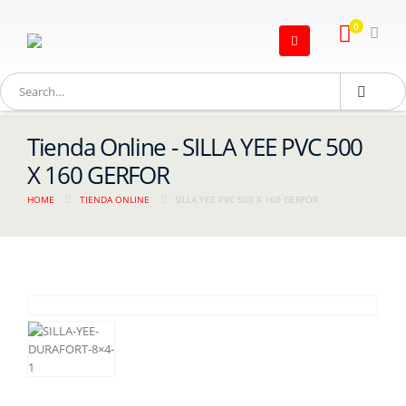
0
Tienda Online - SILLA YEE PVC 500
X 160 GERFOR
HOME
TIENDA ONLINE
SILLA YEE PVC 500 X 160 GERFOR