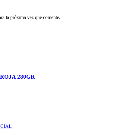
ara la próxima vez que comente.
ROJA 280GR
ACIAL