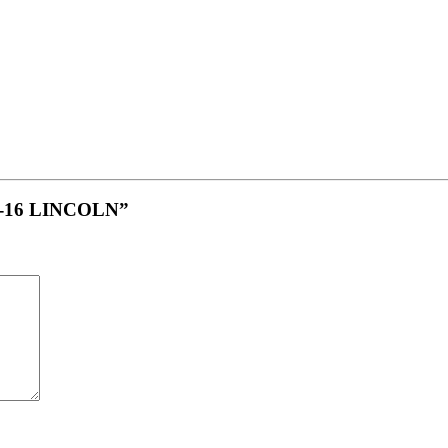
L-16 LINCOLN”