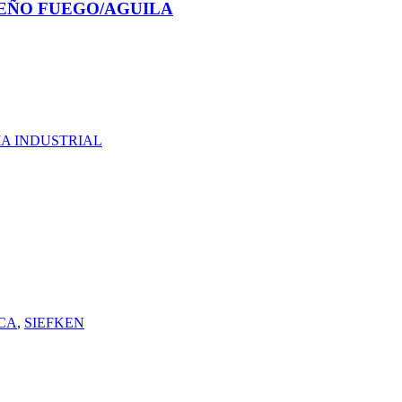
SEÑO FUEGO/AGUILA
A INDUSTRIAL
CA
,
SIEFKEN