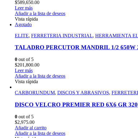
$
589,650.00
Leer más
Añadir a la lista de deseos
Vista rápida
Agotado
ELITE
,
FERRETERIA INDUSTRIAL
,
HERRAMIENTA E
TALADRO PERCUTOR MANDRIL 1/2 650W 28
0
out of 5
$
201,800.00
Leer más
Añadir a la lista de deseos
Vista rápida
CARBORUNDUM
,
DISCOS Y ABRASIVOS
,
FERRETERI
DISCO VELCRO PREMIER RED 6X6 GR 320
0
out of 5
$
2,975.00
Añadir al carrito
Añadir a la lista de deseos