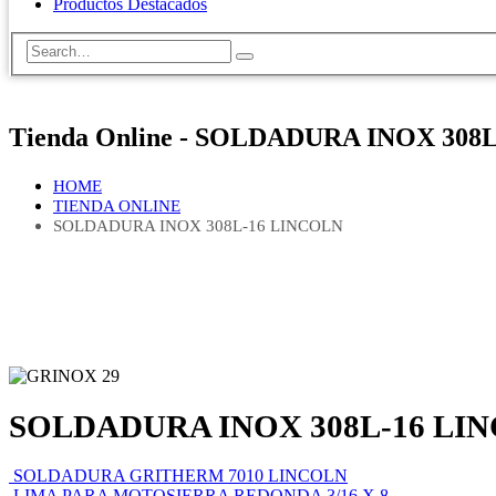
Productos Destacados
Tienda Online - SOLDADURA INOX 308
HOME
TIENDA ONLINE
SOLDADURA INOX 308L-16 LINCOLN
SOLDADURA INOX 308L-16 LI
SOLDADURA GRITHERM 7010 LINCOLN
LIMA PARA MOTOSIERRA REDONDA 3/16 X 8