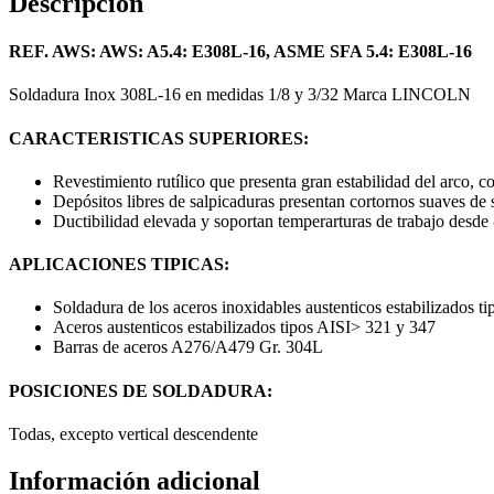
Descripción
REF. AWS: AWS: A5.4: E308L-16, ASME SFA 5.4: E308L-16
Soldadura Inox 308L-16 en medidas 1/8 y 3/32 Marca LINCOLN
CARACTERISTICAS SUPERIORES:
Revestimiento rutílico que presenta gran estabilidad del arco, 
Depósitos libres de salpicaduras presentan cortornos suaves de s
Ductibilidad elevada y soportan temperarturas de trabajo desd
APLICACIONES TIPICAS:
Soldadura de los aceros inoxidables austenticos estabilizados
Aceros austenticos estabilizados tipos AISI> 321 y 347
Barras de aceros A276/A479 Gr. 304L
POSICIONES DE SOLDADURA:
Todas, excepto vertical descendente
Información adicional