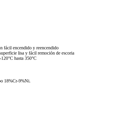
con fácil encendido y reencendido
uperficie lisa y fácil remoción de escoria
e -120°C hasta 350°C
 tipo 18%Cr-9%Ni.