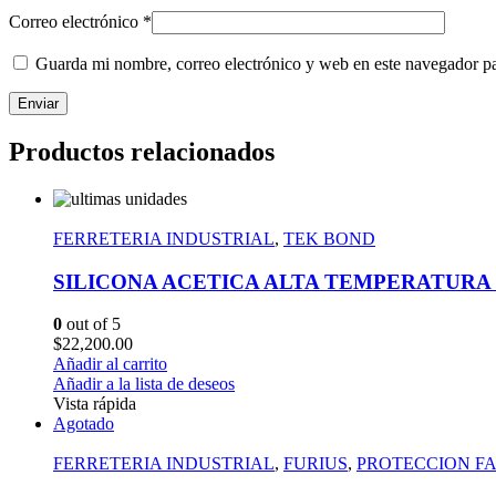
Correo electrónico
*
Guarda mi nombre, correo electrónico y web en este navegador p
Productos relacionados
FERRETERIA INDUSTRIAL
,
TEK BOND
SILICONA ACETICA ALTA TEMPERATURA 
0
out of 5
$
22,200.00
Añadir al carrito
Añadir a la lista de deseos
Vista rápida
Agotado
FERRETERIA INDUSTRIAL
,
FURIUS
,
PROTECCION F