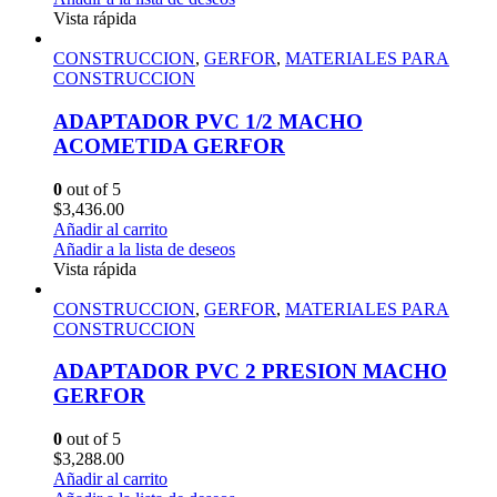
Vista rápida
CONSTRUCCION
,
GERFOR
,
MATERIALES PARA
CONSTRUCCION
ADAPTADOR PVC 1/2 MACHO
ACOMETIDA GERFOR
0
out of 5
$
3,436.00
Añadir al carrito
Añadir a la lista de deseos
Vista rápida
CONSTRUCCION
,
GERFOR
,
MATERIALES PARA
CONSTRUCCION
ADAPTADOR PVC 2 PRESION MACHO
GERFOR
0
out of 5
$
3,288.00
Añadir al carrito