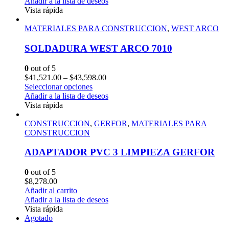
Añadir a la lista de deseos
Vista rápida
MATERIALES PARA CONSTRUCCION
,
WEST ARCO
SOLDADURA WEST ARCO 7010
0
out of 5
$
41,521.00
–
$
43,598.00
Seleccionar opciones
Añadir a la lista de deseos
Vista rápida
CONSTRUCCION
,
GERFOR
,
MATERIALES PARA
CONSTRUCCION
ADAPTADOR PVC 3 LIMPIEZA GERFOR
0
out of 5
$
8,278.00
Añadir al carrito
Añadir a la lista de deseos
Vista rápida
Agotado