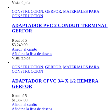
Vista rápida
CONSTRUCCION
,
GERFOR
,
MATERIALES PARA
CONSTRUCCION
ADAPTADOR PVC 2 CONDUIT TERMINAL
GERFOR
0
out of 5
$
3,240.00
Añadir al carrito
Añadir a la lista de deseos
Vista rápida
CONSTRUCCION
,
GERFOR
,
MATERIALES PARA
CONSTRUCCION
ADAPTADOR CPVC 3/4 X 1/2 HEMBRA
GERFOR
0
out of 5
$
1,387.00
Añadir al carrito
Añadir a la lista de deseos