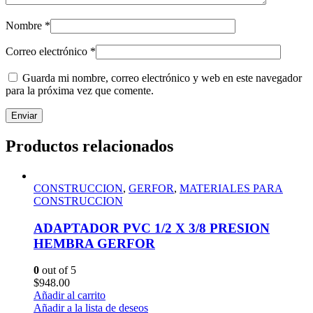
Nombre
*
Correo electrónico
*
Guarda mi nombre, correo electrónico y web en este navegador
para la próxima vez que comente.
Productos relacionados
CONSTRUCCION
,
GERFOR
,
MATERIALES PARA
CONSTRUCCION
ADAPTADOR PVC 1/2 X 3/8 PRESION
HEMBRA GERFOR
0
out of 5
$
948.00
Añadir al carrito
Añadir a la lista de deseos