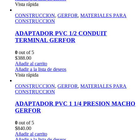
Vista rápida
CONSTRUCCION
,
GERFOR
,
MATERIALES PARA
CONSTRUCCION
ADAPTADOR PVC 1/2 CONDUIT
TERMINAL GERFOR
0
out of 5
$
388.00
Añadir al carrito
Añadir a la lista de deseos
Vista rápida
CONSTRUCCION
,
GERFOR
,
MATERIALES PARA
CONSTRUCCION
ADAPTADOR PVC 1 1/4 PRESION MACHO
GERFOR
0
out of 5
$
840.00
Añadir al carrito
Añadir a la lista de deseos