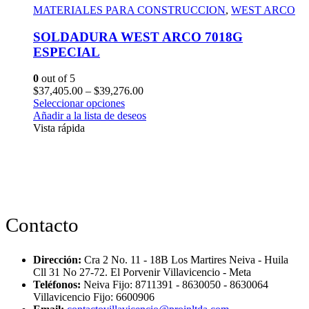
MATERIALES PARA CONSTRUCCION
,
WEST ARCO
SOLDADURA WEST ARCO 7018G
ESPECIAL
0
out of 5
$
37,405.00
–
$
39,276.00
Seleccionar opciones
Añadir a la lista de deseos
Vista rápida
Contacto
Dirección:
Cra 2 No. 11 - 18B Los Martires Neiva - Huila
Cll 31 No 27-72. El Porvenir Villavicencio - Meta
Teléfonos:
Neiva Fijo: 8711391 - 8630050 - 8630064
Villavicencio Fijo: 6600906